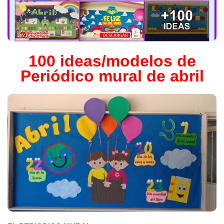
100 ideas/modelos de
Periódico mural de abril