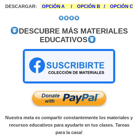
DESCARGAR:
OPCIÓN A
/
OPCIÓN B
/
OPCIÓN C
DESCUBRE MÁS MATERIALES
EDUCATIVOS
Nuestra meta es compartir constantemente los materiales y
recursos educativos para ayudarte en tus clases. Tareas
para la casa!