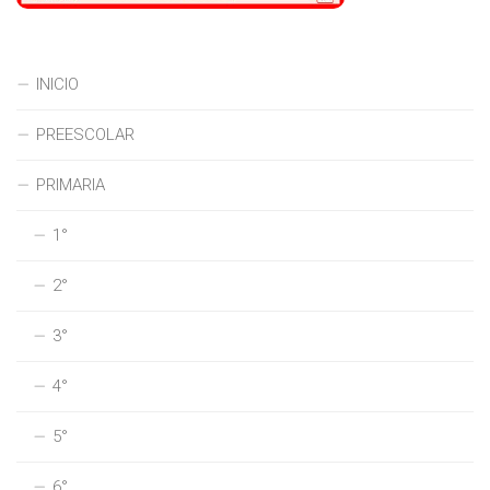
INICIO
PREESCOLAR
PRIMARIA
1°
2°
3°
4°
5°
6°