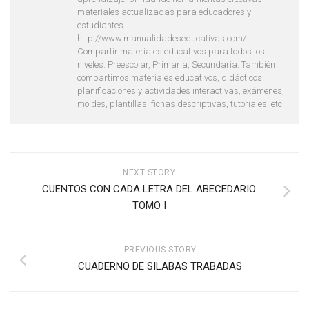
materiales actualizadas para educadores y
estudiantes.
http://www.manualidadeseducativas.com/
Compartir materiales educativos para todos los
niveles: Preescolar, Primaria, Secundaria. También
compartimos materiales educativos, didácticos:
planificaciones y actividades interactivas, exámenes,
moldes, plantillas, fichas descriptivas, tutoriales, etc.
NEXT STORY
CUENTOS CON CADA LETRA DEL ABECEDARIO
TOMO I
PREVIOUS STORY
CUADERNO DE SILABAS TRABADAS