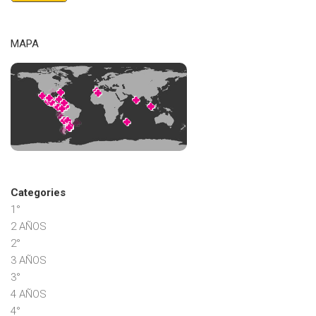
MAPA
Categories
1°
2 AÑOS
2°
3 AÑOS
3°
4 AÑOS
4°