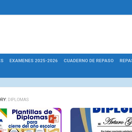
Educativas
ES
EXAMENES 2025-2026
CUADERNO DE REPASO
REPA
RY:
DIPLOMAS