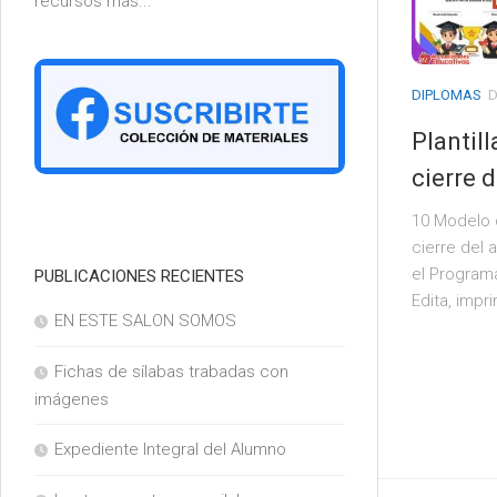
recursos más...
6°
DIPLOMAS
D
Plantil
cierre 
10 Modelo d
cierre del 
el Program
PUBLICACIONES RECIENTES
Edita, impr
EN ESTE SALON SOMOS
Fichas de sílabas trabadas con
imágenes
Expediente Integral del Alumno