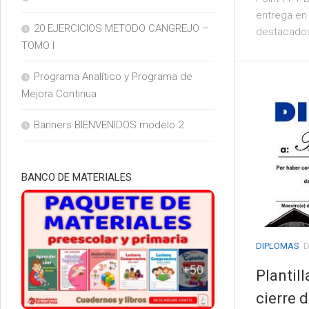
entrega en 
20 EJERCICIOS METODO CANGREJO –
destacados. 
TOMO I
Programa Analítico y Programa de
Mejora Continua
Banners BIENVENIDOS modelo 2
BANCO DE MATERIALES
DIPLOMAS
D
Plantil
cierre 