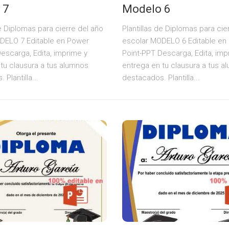
 7
Modelo 6
de Diplomas para cierre del año
Plantillas de Diplomas para cie
DELO 7 Editable en Power
escolar MODELO 6 Editable en
escarga, Edita, imprime y
Point-PPT Descarga, Edita, imp
tu clausura a tus alumnos
entrega en tu clausura a tus a
Plantilla...
destacados. Plantilla...