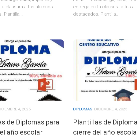
tu clausura a tus alumnos
entrega en tu clausura a tus a
Plantilla...
destacados. Plantilla...
ICIEMBRE 4, 2025
DIPLOMAS
DICIEMBRE 4, 2025
las de Diplomas para
Plantillas de Diplom
del año escolar
cierre del año escola