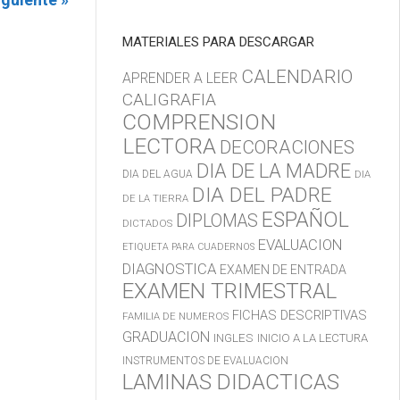
MATERIALES PARA DESCARGAR
CALENDARIO
APRENDER A LEER
CALIGRAFIA
COMPRENSION
LECTORA
DECORACIONES
DIA DE LA MADRE
DIA DEL AGUA
DIA
DIA DEL PADRE
DE LA TIERRA
ESPAÑOL
DIPLOMAS
DICTADOS
EVALUACION
ETIQUETA PARA CUADERNOS
DIAGNOSTICA
EXAMEN DE ENTRADA
EXAMEN TRIMESTRAL
FICHAS DESCRIPTIVAS
FAMILIA DE NUMEROS
GRADUACION
INGLES
INICIO A LA LECTURA
INSTRUMENTOS DE EVALUACION
LAMINAS DIDACTICAS