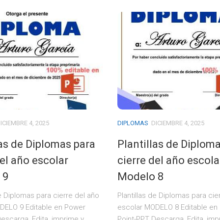
ICIEMBRE 4, 2025
DIPLOMAS
DICIEMBRE 4, 2025
las de Diplomas para
Plantillas de Diplom
del año escolar
cierre del año escola
 9
Modelo 8
de Diplomas para cierre del año
Plantillas de Diplomas para cie
DELO 9 Editable en Power
escolar MODELO 8 Editable en
escarga, Edita, imprime y
Point-PPT Descarga, Edita, imp