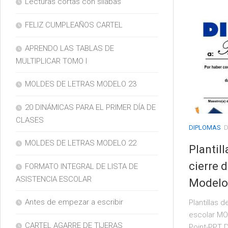
Lecturas cortas con silabas
FELIZ CUMPLEAÑOS CARTEL
APRENDO LAS TABLAS DE
MULTIPLICAR TOMO I
MOLDES DE LETRAS MODELO 23
20 DINÁMICAS PARA EL PRIMER DÍA DE
CLASES
DIPLOMAS
D
MOLDES DE LETRAS MODELO 22
Plantil
cierre 
FORMATO INTEGRAL DE LISTA DE
ASISTENCIA ESCOLAR
Modelo
Antes de empezar a escribir
Plantillas 
escolar MO
CARTEL AGARRE DE TIJERAS
Point-PPT D