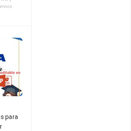
lumnos
as para
r