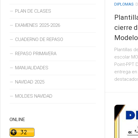
DIPLOMAS
D
PLAN DE CLASES
Plantil
EXAMENES 2025-2026
cierre 
Modelo
CUADERNO DE REPASO
Plantillas 
REPASO PRIMAVERA
escolar MO
Point-PPT D
MANUALIDADES
entrega en 
destacados. 
NAVIDAD 2025
MOLDES NAVIDAD
ONLINE