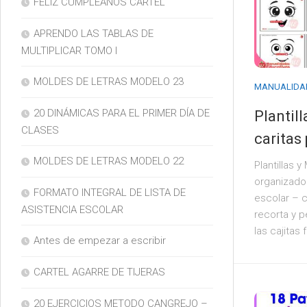
FELIZ CUMPLEAÑOS CARTEL
APRENDO LAS TABLAS DE
MULTIPLICAR TOMO I
MOLDES DE LETRAS MODELO 23
MANUALIDA
20 DINÁMICAS PARA EL PRIMER DÍA DE
Plantil
CLASES
caritas
MOLDES DE LETRAS MODELO 22
Plantillas 
organizador
FORMATO INTEGRAL DE LISTA DE
escolar – c
ASISTENCIA ESCOLAR
recorta y p
las cajitas 
Antes de empezar a escribir
CARTEL AGARRE DE TIJERAS
20 EJERCICIOS METODO CANGREJO –