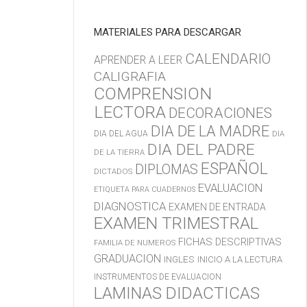
MATERIALES PARA DESCARGAR
CALENDARIO
APRENDER A LEER
CALIGRAFIA
COMPRENSION
LECTORA
DECORACIONES
DIA DE LA MADRE
DIA DEL AGUA
DIA
DIA DEL PADRE
DE LA TIERRA
ESPAÑOL
DIPLOMAS
DICTADOS
EVALUACION
ETIQUETA PARA CUADERNOS
DIAGNOSTICA
EXAMEN DE ENTRADA
EXAMEN TRIMESTRAL
FICHAS DESCRIPTIVAS
FAMILIA DE NUMEROS
GRADUACION
INGLES
INICIO A LA LECTURA
INSTRUMENTOS DE EVALUACION
LAMINAS DIDACTICAS