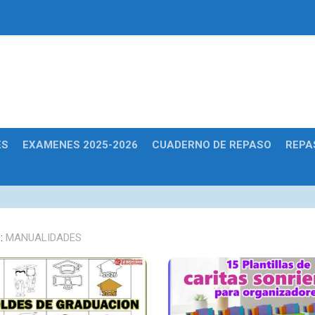
Educativas
ES
EXAMENES 2025-2026
CUADERNO DE REPASO
REPA
:
MANUALIDADES