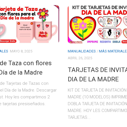
ALES
MAYO 8, 2025
MANUALIDADES
/
MÁS MATERIALE
ABRIL 26, 2025
 de Taza con flores
TARJETAS DE INVIT
 Día de la Madre
DIA DE LA MADRE
de Tarjetas de Tazas con
 el Día de la Madre. Descargar
KIT DE TARJETA DE INVITACIÓN
ost. Hoy les compartimos 2
MADRE (10 MODELOS) IMPRIME
 tarjetas presiseñados.
DOBLA TARJETA DE INVITACIÓN
MADRE. HOY LES COMPARTIMO
TARJETAS...