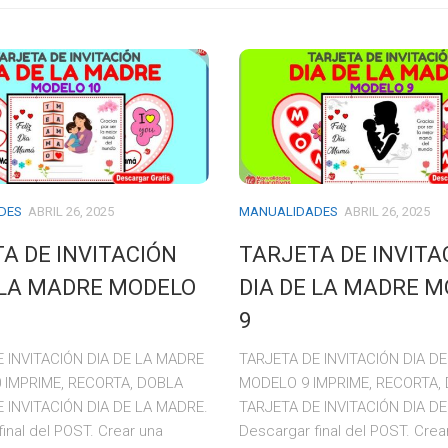
DES
ABRIL 26, 2025
MANUALIDADES
ABRIL 26, 2025
A DE INVITACIÓN
TARJETA DE INVITA
 LA MADRE MODELO
DIA DE LA MADRE 
9
 INVITACIÓN DIA DE LA MADRE
TARJETA DE INVITACIÓN DIA D
 IMPRIME, RECORTA, DOBLA
MODELO 9 IMPRIME, RECORTA,
 INVITACIÓN DIA DE LA MADRE.
TARJETA DE INVITACIÓN DIA D
inal del POST. Crear una
Descargar final del POST. Crea