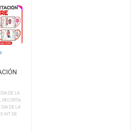
S
ACIÓN
 DIA DE LA
, RECORTA,
 DIA DE LA
S KIT DE