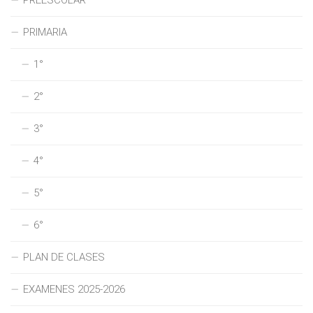
PREESCOLAR
PRIMARIA
1°
2°
3°
4°
5°
6°
PLAN DE CLASES
EXAMENES 2025-2026