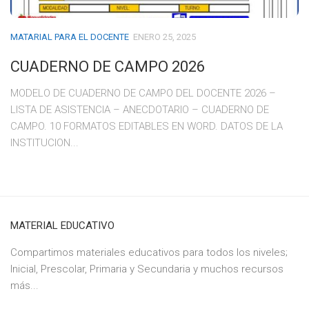
MATARIAL PARA EL DOCENTE
ENERO 25, 2025
CUADERNO DE CAMPO 2026
MODELO DE CUADERNO DE CAMPO DEL DOCENTE 2026 –
LISTA DE ASISTENCIA – ANECDOTARIO – CUADERNO DE
CAMPO. 10 FORMATOS EDITABLES EN WORD. DATOS DE LA
INSTITUCION...
MATERIAL EDUCATIVO
Compartimos materiales educativos para todos los niveles;
Inicial, Prescolar, Primaria y Secundaria y muchos recursos
más...