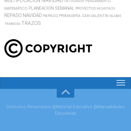
NAVIDAD
MULTIPLICACION
PENSAMIENTO
ORTOGRAFIA
PLANEACION SEMANAL
MATEMÁTICO
PROYECTOS
REGISTROS
REPASO NAVIDAD
REPASO PRIMAVERA
SAN VALENTIN
SILABAS
TRAZOS
TRABADAS
Derechos Reservados @Material Educativo @Manualidades
Educativas