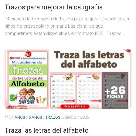
Trazos para mejorar la caligrafía
14 Fichas de Ejercicios de trazos para mejorar la escritura en
niños de preescolar y primaria Las plantillas que
compartimos están disponibles en formato PDF. Trazos...
1°
/
4 AÑOS
/
5 AÑOS
/
TRAZOS
JUNIO 21, 2025
Traza las letras del alfabeto