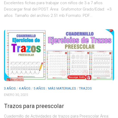
Excelentes fichas para trabajar con niños de 3 a 7 años.
Descargar final del POST. Área: Grafomotor Grado/Edad: +3
años Tamaño del archivo 2.51 mb Formato: PDF...
3 AÑOS
/
4 AÑOS
/
5 AÑOS
/
MÁS MATERIALES
/
TRAZOS
ENERO 30, 2025
Trazos para preescolar
Cuadernillo de Actividades de trazos para Preescolar Área: