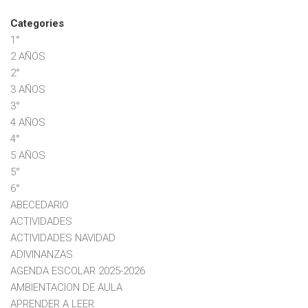
Categories
1°
2 AÑOS
2°
3 AÑOS
3°
4 AÑOS
4°
5 AÑOS
5°
6°
ABECEDARIO
ACTIVIDADES
ACTIVIDADES NAVIDAD
ADIVINANZAS
AGENDA ESCOLAR 2025-2026
AMBIENTACION DE AULA
APRENDER A LEER