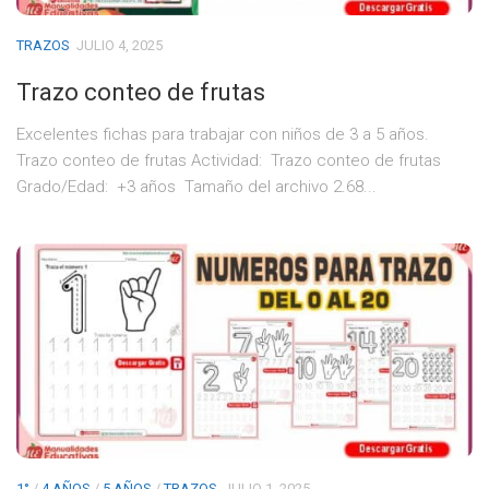
TRAZOS
JULIO 4, 2025
Trazo conteo de frutas
Excelentes fichas para trabajar con niños de 3 a 5 años.
Trazo conteo de frutas Actividad: Trazo conteo de frutas
Grado/Edad: +3 años Tamaño del archivo 2.68...
1°
/
4 AÑOS
/
5 AÑOS
/
TRAZOS
JULIO 1, 2025