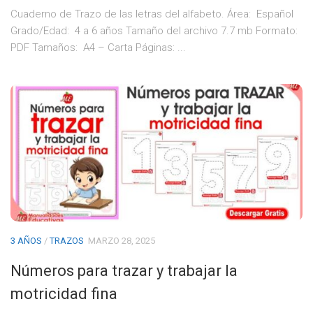
Cuaderno de Trazo de las letras del alfabeto. Área: Español
Grado/Edad: 4 a 6 años Tamaño del archivo 7.7 mb Formato:
PDF Tamaños: A4 – Carta Páginas: ...
3 AÑOS
/
TRAZOS
MARZO 28, 2025
Números para trazar y trabajar la
motricidad fina