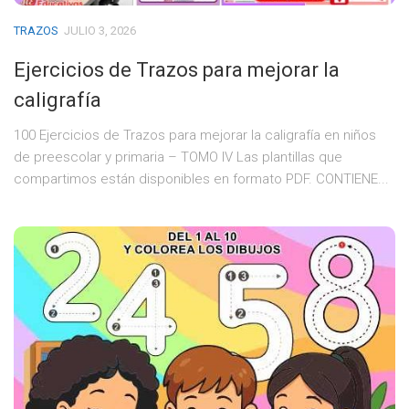
TRAZOS
JULIO 3, 2026
Ejercicios de Trazos para mejorar la
caligrafía
100 Ejercicios de Trazos para mejorar la caligrafía en niños
de preescolar y primaria – TOMO IV Las plantillas que
compartimos están disponibles en formato PDF. CONTIENE...