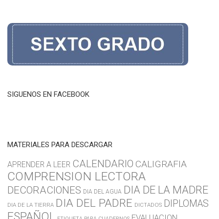
SIGUENOS EN FACEBOOK
MATERIALES PARA DESCARGAR
CALENDARIO
CALIGRAFIA
APRENDER A LEER
COMPRENSION LECTORA
DIA DE LA MADRE
DECORACIONES
DIA DEL AGUA
DIA DEL PADRE
DIPLOMAS
DIA DE LA TIERRA
DICTADOS
ESPAÑOL
EVALUACION
ETIQUETA PARA CUADERNOS