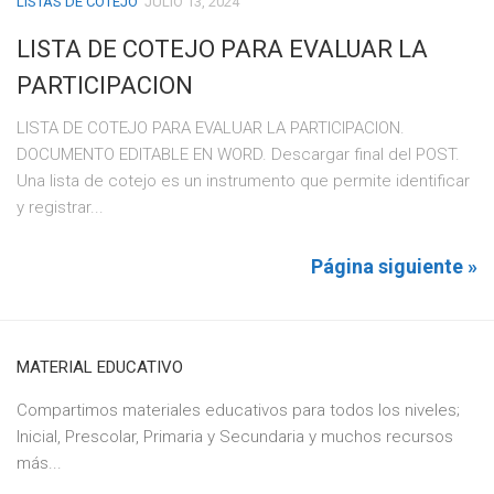
LISTAS DE COTEJO
JULIO 13, 2024
LISTA DE COTEJO PARA EVALUAR LA
PARTICIPACION
LISTA DE COTEJO PARA EVALUAR LA PARTICIPACION.
DOCUMENTO EDITABLE EN WORD. Descargar final del POST.
Una lista de cotejo es un instrumento que permite identificar
y registrar...
Página siguiente »
MATERIAL EDUCATIVO
Compartimos materiales educativos para todos los niveles;
Inicial, Prescolar, Primaria y Secundaria y muchos recursos
más...