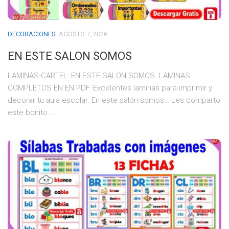
DECORACIONES
AGOSTO 7, 2026
EN ESTE SALON SOMOS
LAMINAS-CARTEL: EN ESTE SALON SOMOS. LAMINAS
COMPLETOS EN EN PDF. Excelentes laminas para imprimir y
decorar tu aula escolar. En este salón somos… Les comparto
este bonito...