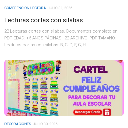
COMPRENSION LECTORA
JULIO 31, 2026
Lecturas cortas con silabas
22 Lecturas cortas con silabas. Documentos completo en
PDF. EDAD: +6 AÑOS PÁGINAS: 22 ARCHIVO: PDF TAMAÑO:
Lecturas cortas con silabas: B, C, D, F, G, H,...
DECORACIONES
JULIO 30, 2026