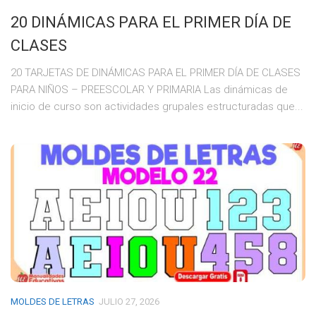
20 DINÁMICAS PARA EL PRIMER DÍA DE
CLASES
20 TARJETAS DE DINÁMICAS PARA EL PRIMER DÍA DE CLASES
PARA NIÑOS – PREESCOLAR Y PRIMARIA Las dinámicas de
inicio de curso son actividades grupales estructuradas que...
MOLDES DE LETRAS
JULIO 27, 2026