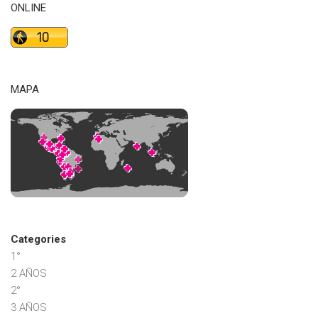
ONLINE
MAPA
Categories
1°
2 AÑOS
2°
3 AÑOS