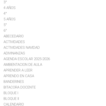
3°
4 AÑOS
4°
5 AÑOS
5°
6°
ABECEDARIO
ACTIVIDADES
ACTIVIDADES NAVIDAD
ADIVINANZAS
AGENDA ESCOLAR 2025-2026
AMBIENTACION DE AULA
APRENDER A LEER
APRENDO EN CASA
BANDERINES
BITACORA DOCENTE
BLOQUE I
BLOQUE II
CALENDARIO