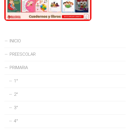
INICIO
PREESCOLAR
PRIMARIA
1°
2°
3°
4°