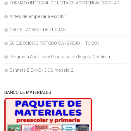
FORMATO INTEGRAL DE LISTA DE ASISTENCIA ESCOLAR
Antes de empezar a escribir
CARTEL AGARRE DE TIJERAS
20 EJERCICIOS METODO CANGREJO – TOMO I
Programa Analítico y Programa de Mejora Continua
Banners BIENVENIDOS modelo 2
BANCO DE MATERIALES