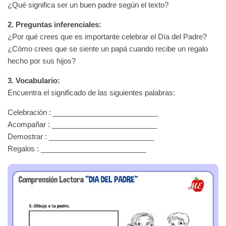
¿Qué significa ser un buen padre según el texto?
2. Preguntas inferenciales:
¿Por qué crees que es importante celebrar el Día del Padre?
¿Cómo crees que se siente un papá cuando recibe un regalo
hecho por sus hijos?
3. Vocabulario:
Encuentra el significado de las siguientes palabras:
Celebración : __________________________
Acompañar : __________________________
Demostrar : __________________________
Regalos : __________________________