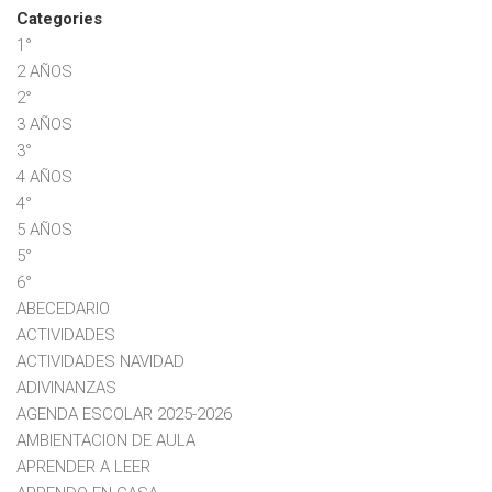
Categories
1°
2 AÑOS
2°
3 AÑOS
3°
4 AÑOS
4°
5 AÑOS
5°
6°
ABECEDARIO
ACTIVIDADES
ACTIVIDADES NAVIDAD
ADIVINANZAS
AGENDA ESCOLAR 2025-2026
AMBIENTACION DE AULA
APRENDER A LEER