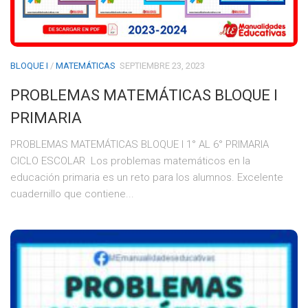
BLOQUE I
/
MATEMÁTICAS
SEPTIEMBRE 23, 2023
PROBLEMAS MATEMÁTICAS BLOQUE I
PRIMARIA
PROBLEMAS MATEMÁTICAS BLOQUE I 1° AL 6° PRIMARIA
CICLO ESCOLAR Los problemas matemáticos en la
educación primaria es un reto para los alumnos. Excelente
cuadernillo que contiene...