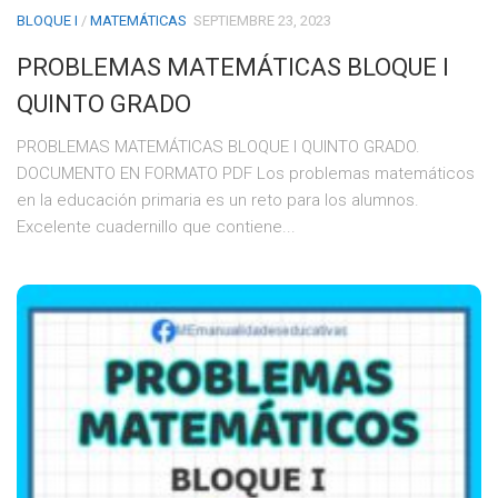
BLOQUE I
/
MATEMÁTICAS
SEPTIEMBRE 23, 2023
PROBLEMAS MATEMÁTICAS BLOQUE I
QUINTO GRADO
PROBLEMAS MATEMÁTICAS BLOQUE I QUINTO GRADO.
DOCUMENTO EN FORMATO PDF Los problemas matemáticos
en la educación primaria es un reto para los alumnos.
Excelente cuadernillo que contiene...