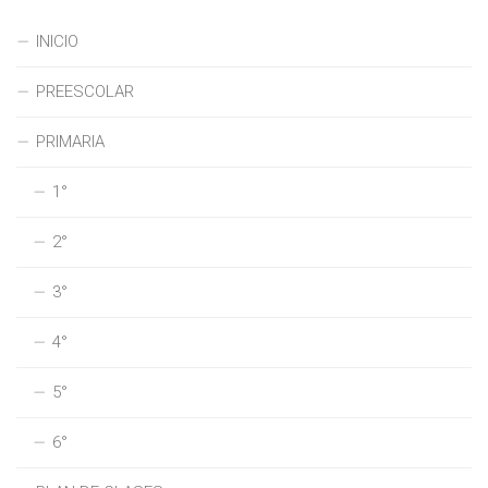
INICIO
PREESCOLAR
PRIMARIA
1°
2°
3°
4°
5°
6°