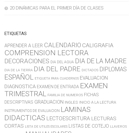
20 DINÁMICAS PARA EL PRIMER DÍA DE CLASES
ETIQUETAS
CALENDARIO
CALIGRAFIA
APRENDER A LEER
COMPRENSION LECTORA
DIA DE LA MADRE
DECORACIONES
DIA DEL AGUA
DIA DEL PADRE
DIPLOMAS
DIA DE LA TIERRA
DICTADOS
ESPAÑOL
EVALUACION
ETIQUETA PARA CUADERNOS
EXAMEN
DIAGNOSTICA
EXAMEN DE ENTRADA
TRIMESTRAL
FICHAS
FAMILIA DE NUMEROS
GRADUACION
DESCRIPTIVAS
INGLES
INICIO A LA LECTURA
LAMINAS
INSTRUMENTOS DE EVALUACION
DIDACTICAS
LECTOESCRITURA
LECTURAS
CORTAS
LISTAS DE COTEJO
LLAVEROS
LISTA DE UTILES ESCOLARES