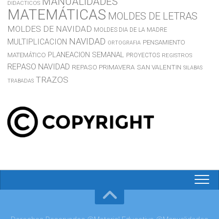
MANUALIDADES
DIDACTICOS
MATEMÁTICAS
MOLDES DE LETRAS
MOLDES DE NAVIDAD
MOLDES DIA DE LA MADRE
NAVIDAD
MULTIPLICACION
PENSAMIENTO
ORTOGRAFIA
PLANEACION SEMANAL
MATEMÁTICO
PROYECTOS
REGISTROS
REPASO NAVIDAD
REPASO PRIMAVERA
SAN VALENTIN
SILABAS
TRAZOS
TRABADAS