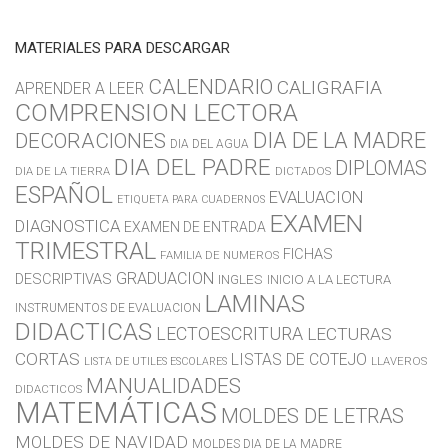
MATERIALES PARA DESCARGAR
CALENDARIO
CALIGRAFIA
APRENDER A LEER
COMPRENSION LECTORA
DIA DE LA MADRE
DECORACIONES
DIA DEL AGUA
DIA DEL PADRE
DIPLOMAS
DIA DE LA TIERRA
DICTADOS
ESPAÑOL
EVALUACION
ETIQUETA PARA CUADERNOS
EXAMEN
DIAGNOSTICA
EXAMEN DE ENTRADA
TRIMESTRAL
FICHAS
FAMILIA DE NUMEROS
GRADUACION
DESCRIPTIVAS
INGLES
INICIO A LA LECTURA
LAMINAS
INSTRUMENTOS DE EVALUACION
DIDACTICAS
LECTOESCRITURA
LECTURAS
CORTAS
LISTAS DE COTEJO
LLAVEROS
LISTA DE UTILES ESCOLARES
MANUALIDADES
DIDACTICOS
MATEMÁTICAS
MOLDES DE LETRAS
MOLDES DE NAVIDAD
MOLDES DIA DE LA MADRE