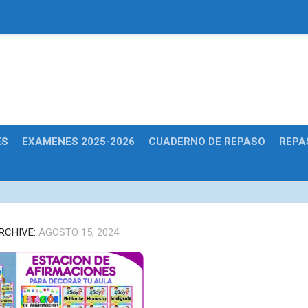
Educativas
ES
EXAMENES 2025-2026
CUADERNO DE REPASO
REPA
ARCHIVE:
AGOSTO 15, 2024