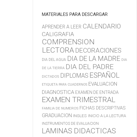
MATERIALES PARA DESCARGAR
CALENDARIO
APRENDER A LEER
CALIGRAFIA
COMPRENSION
LECTORA
DECORACIONES
DIA DE LA MADRE
DIA DEL AGUA
DIA
DIA DEL PADRE
DE LA TIERRA
ESPAÑOL
DIPLOMAS
DICTADOS
EVALUACION
ETIQUETA PARA CUADERNOS
DIAGNOSTICA
EXAMEN DE ENTRADA
EXAMEN TRIMESTRAL
FICHAS DESCRIPTIVAS
FAMILIA DE NUMEROS
GRADUACION
INGLES
INICIO A LA LECTURA
INSTRUMENTOS DE EVALUACION
LAMINAS DIDACTICAS