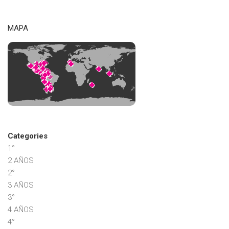
MAPA
Categories
1°
2 AÑOS
2°
3 AÑOS
3°
4 AÑOS
4°