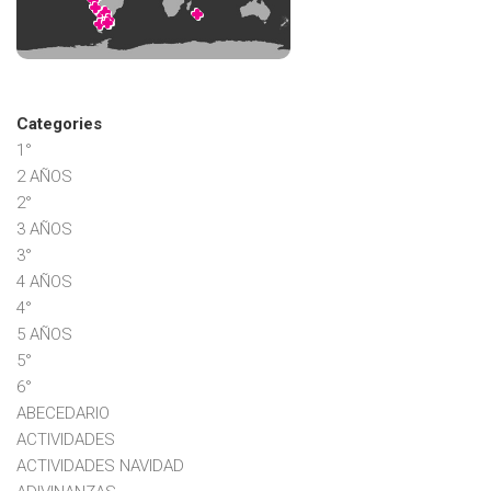
Categories
1°
2 AÑOS
2°
3 AÑOS
3°
4 AÑOS
4°
5 AÑOS
5°
6°
ABECEDARIO
ACTIVIDADES
ACTIVIDADES NAVIDAD