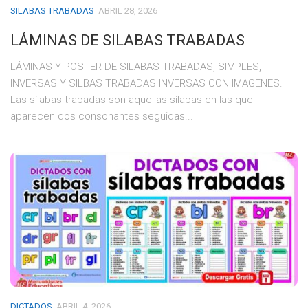
SILABAS TRABADAS
ABRIL 28, 2026
LÁMINAS DE SILABAS TRABADAS
LÁMINAS Y POSTER DE SILABAS TRABADAS, SIMPLES,
INVERSAS Y SILBAS TRABADAS INVERSAS CON IMAGENES.
Las sílabas trabadas son aquellas sílabas en las que
aparecen dos consonantes seguidas...
DICTADOS
ABRIL 4, 2026