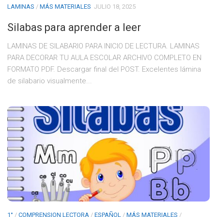
LAMINAS
/
MÁS MATERIALES
JULIO 18, 2025
Silabas para aprender a leer
LAMINAS DE SILABARIO PARA INICIO DE LECTURA. LAMINAS
PARA DECORAR TU AULA ESCOLAR ARCHIVO COMPLETO EN
FORMATO PDF. Descargar final del POST. Excelentes lámina
de silabario visualmente...
1°
/
COMPRENSION LECTORA
/
ESPAÑOL
/
MÁS MATERIALES
/