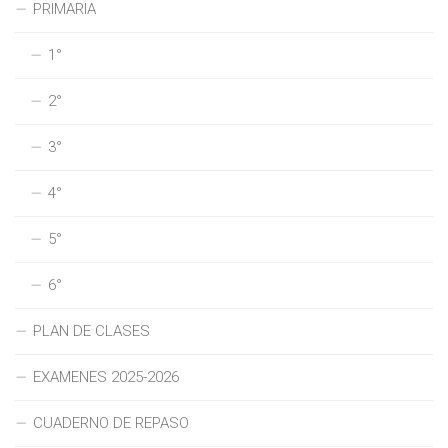
PRIMARIA
1°
2°
3°
4°
5°
6°
PLAN DE CLASES
EXAMENES 2025-2026
CUADERNO DE REPASO