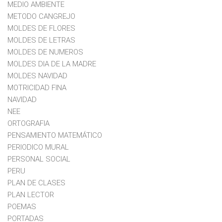
MEDIO AMBIENTE
METODO CANGREJO
MOLDES DE FLORES
MOLDES DE LETRAS
MOLDES DE NUMEROS
MOLDES DIA DE LA MADRE
MOLDES NAVIDAD
MOTRICIDAD FINA
NAVIDAD
NEE
ORTOGRAFIA
PENSAMIENTO MATEMÁTICO
PERIODICO MURAL
PERSONAL SOCIAL
PERU
PLAN DE CLASES
PLAN LECTOR
POEMAS
PORTADAS