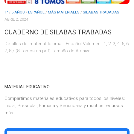
1°
/
5 AÑOS
/
ESPAÑOL
/
MÁS MATERIALES
/
SILABAS TRABADAS
ABRIL 2, 2024
CUADERNO DE SILABAS TRABADAS
Detalles del material: Idioma ‏: ‎ Español Volumen : 1, 2, 3, 4, 5, 6,
7, 8 / (8 Tomos en pdf) Tamaño de Archivo ‏ :...
MATERIAL EDUCATIVO
Compartimos materiales educativos para todos los niveles;
Inicial, Prescolar, Primaria y Secundaria y muchos recursos
más...