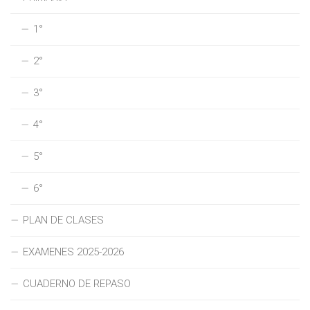
1°
2°
3°
4°
5°
6°
PLAN DE CLASES
EXAMENES 2025-2026
CUADERNO DE REPASO