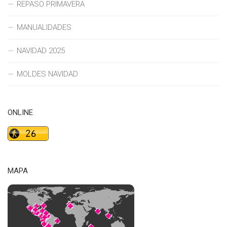
REPASO PRIMAVERA
MANUALIDADES
NAVIDAD 2025
MOLDES NAVIDAD
ONLINE
MAPA