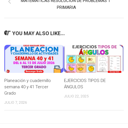
MATEMÁTICAS RESOLUCIÓN DE PROBLEMAS 1°
PRIMARIA
YOU MAY ALSO LIKE...
Planeación y cuadernillo
EJERCICIOS TIPOS DE
semana 40 y 41 Tercer
ÁNGULOS
Grado
JULIO 22, 2025
JULIO 7, 2026