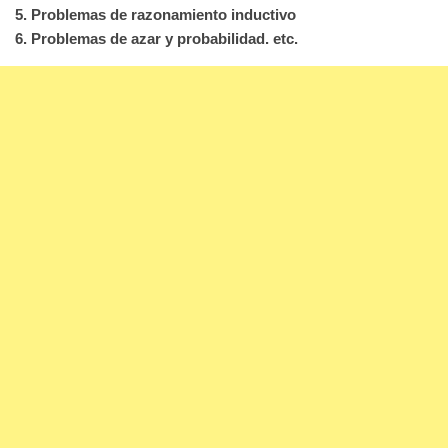
5. Problemas de razonamiento inductivo
6. Problemas de azar y probabilidad. etc.