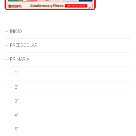
INICIO
PREESCOLAR
PRIMARIA
1°
2°
3°
4°
5°