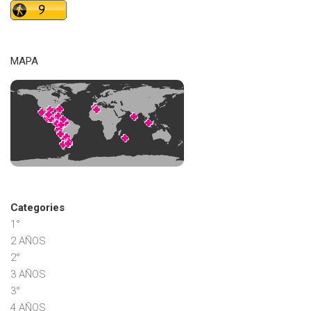
MAPA
Categories
1°
2 AÑOS
2°
3 AÑOS
3°
4 AÑOS