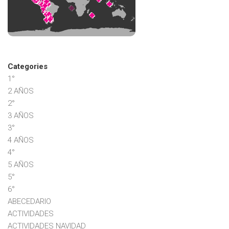
Categories
1°
2 AÑOS
2°
3 AÑOS
3°
4 AÑOS
4°
5 AÑOS
5°
6°
ABECEDARIO
ACTIVIDADES
ACTIVIDADES NAVIDAD