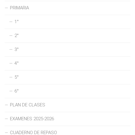
PRIMARIA
1°
2°
3°
4°
5°
6°
PLAN DE CLASES
EXAMENES 2025-2026
CUADERNO DE REPASO