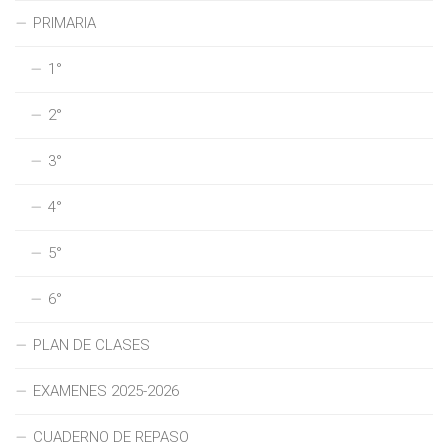
PRIMARIA
1°
2°
3°
4°
5°
6°
PLAN DE CLASES
EXAMENES 2025-2026
CUADERNO DE REPASO