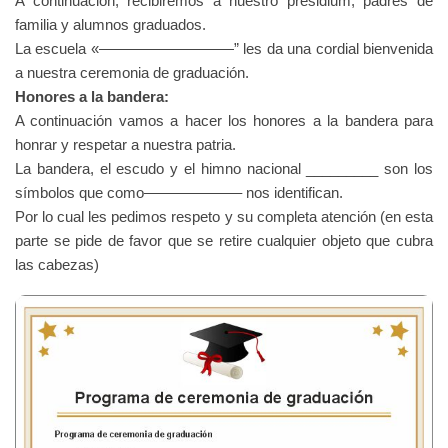
A continuación, recibiremos a nuestro presidium, padres de
familia y alumnos graduados.
La escuela «—————————” les da una cordial bienvenida
a nuestra ceremonia de graduación.
Honores a la bandera:
A continuación vamos a hacer los honores a la bandera para
honrar y respetar a nuestra patria.
La bandera, el escudo y el himno nacional _________ son los
símbolos que como——————– nos identifican.
Por lo cual les pedimos respeto y su completa atención (en esta
parte se pide de favor que se retire cualquier objeto que cubra
las cabezas)