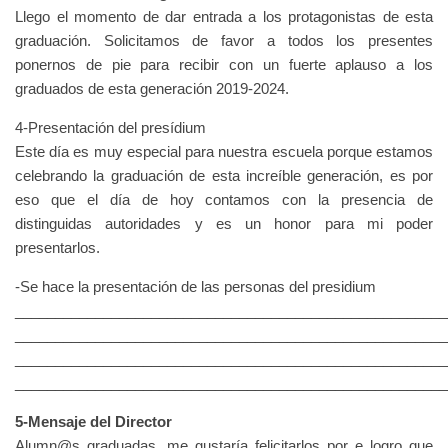
Llego el momento de dar entrada a los protagonistas de esta
graduación. Solicitamos de favor a todos los presentes
ponernos de pie para recibir con un fuerte aplauso a los
graduados de esta generación 2019-2024.
4-Presentación del presídium
Este día es muy especial para nuestra escuela porque estamos
celebrando la graduación de esta increíble generación, es por
eso que el día de hoy contamos con la presencia de
distinguidas autoridades y es un honor para mi poder
presentarlos.
-Se hace la presentación de las personas del presidium
______________________________________________________
______________________________________________________
______________________________________________________
______________________________________________________
5-Mensaje del Director
Alumn@s graduadas, me gustaría felicitarlos por e logro que