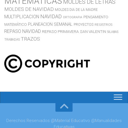
MATEMÁTICAS
MOLDES DE LETRAS
MOLDES DE NAVIDAD
MOLDES DIA DE LA MADRE
NAVIDAD
MULTIPLICACION
PENSAMIENTO
ORTOGRAFIA
PLANEACION SEMANAL
MATEMÁTICO
PROYECTOS
REGISTROS
REPASO NAVIDAD
REPASO PRIMAVERA
SAN VALENTIN
SILABAS
TRAZOS
TRABADAS
Derechos Reservados @Material Educativo @Manualidades
Educativas