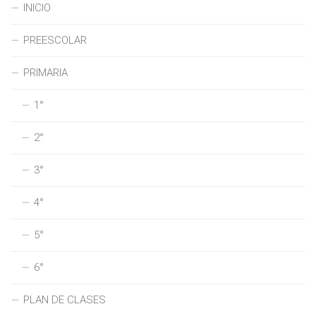
INICIO
PREESCOLAR
PRIMARIA
1°
2°
3°
4°
5°
6°
PLAN DE CLASES