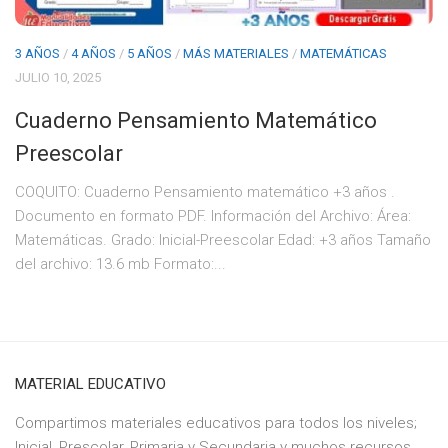
3 AÑOS
/
4 AÑOS
/
5 AÑOS
/
MÁS MATERIALES
/
MATEMÁTICAS
JULIO 10, 2025
Cuaderno Pensamiento Matemático
Preescolar
COQUITO: Cuaderno Pensamiento matemático +3 años .
Documento en formato PDF. Información del Archivo: Área:
Matemáticas. Grado: Inicial-Preescolar Edad: +3 años Tamaño
del archivo: 13.6 mb Formato:...
MATERIAL EDUCATIVO
Compartimos materiales educativos para todos los niveles;
Inicial, Prescolar, Primaria y Secundaria y muchos recursos