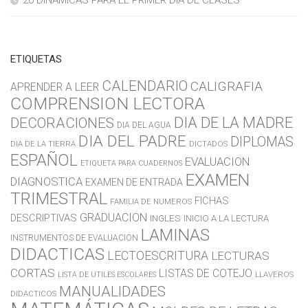
20 DINÁMICAS PARA EL PRIMER DÍA DE CLASES
ETIQUETAS
CALENDARIO
CALIGRAFIA
APRENDER A LEER
COMPRENSION LECTORA
DIA DE LA MADRE
DECORACIONES
DIA DEL AGUA
DIA DEL PADRE
DIPLOMAS
DIA DE LA TIERRA
DICTADOS
ESPAÑOL
EVALUACION
ETIQUETA PARA CUADERNOS
EXAMEN
DIAGNOSTICA
EXAMEN DE ENTRADA
TRIMESTRAL
FICHAS
FAMILIA DE NUMEROS
GRADUACION
DESCRIPTIVAS
INGLES
INICIO A LA LECTURA
LAMINAS
INSTRUMENTOS DE EVALUACION
DIDACTICAS
LECTOESCRITURA
LECTURAS
CORTAS
LISTAS DE COTEJO
LLAVEROS
LISTA DE UTILES ESCOLARES
MANUALIDADES
DIDACTICOS