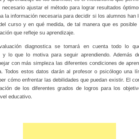
 necesario ajustar el método para lograr resultados óptim
a la información necesaria para decidir si los alumnos han 
 del curso y en qué medida, de tal manera que es posible 
cación que refleje su aprendizaje.
valuación diagnostica se tomará en cuenta todo lo qu
e y lo que lo motiva para seguir aprendiendo. Además d
ejar con más simpleza las diferentes condiciones de apren
a. Todos estos datos darán al profesor o psicólogo una lí
ber cómo enfrentar las debilidades que puedan existir. El c
ración de los diferentes grados de logros para los objeti
ivel educativo.