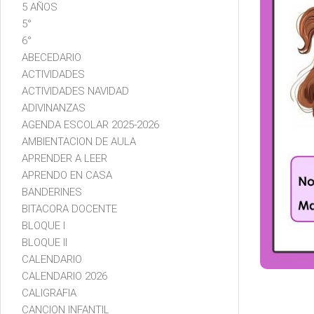
5 AÑOS
5°
6°
ABECEDARIO
ACTIVIDADES
ACTIVIDADES NAVIDAD
ADIVINANZAS
AGENDA ESCOLAR 2025-2026
AMBIENTACION DE AULA
APRENDER A LEER
APRENDO EN CASA
BANDERINES
BITACORA DOCENTE
BLOQUE I
BLOQUE II
CALENDARIO
CALENDARIO 2026
CALIGRAFIA
CANCION INFANTIL