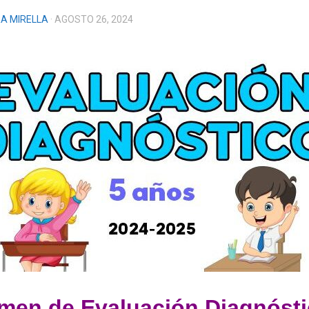
A MIRELLA
· AGOSTO 26, 2024
men de Evaluación Diagnósti