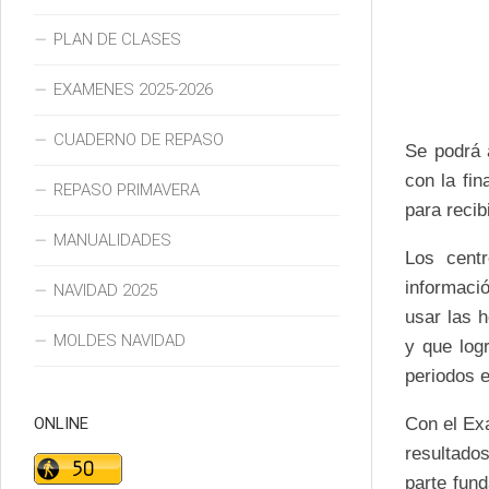
PLAN DE CLASES
EXAMENES 2025-2026
CUADERNO DE REPASO
Se podrá a
con la fi
REPASO PRIMAVERA
para recib
MANUALIDADES
Los cent
informaci
NAVIDAD 2025
usar las 
MOLDES NAVIDAD
y que log
periodos 
ONLINE
Con el Ex
resultado
parte fun