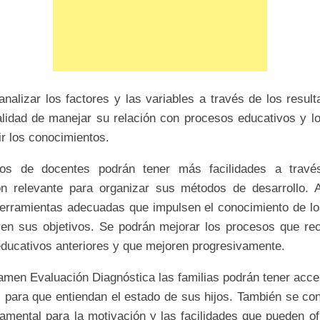
nalizar los factores y las variables a través de los resul
nalidad de manejar su relación con procesos educativos y lo
ir los conocimientos.
ros de docentes podrán tener más facilidades a travé
ón relevante para organizar sus métodos de desarrollo. 
herramientas adecuadas que impulsen el conocimiento de l
ren sus objetivos. Se podrán mejorar los procesos que rec
educativos anteriores y que mejoren progresivamente.
amen Evaluación Diagnóstica las familias podrán tener acce
s para que entiendan el estado de sus hijos. También se con
damental para la motivación y las facilidades que pueden of