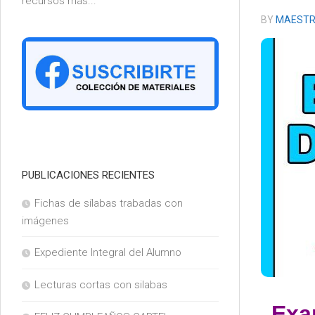
recursos más...
6°
BY
MAESTR
PUBLICACIONES RECIENTES
Fichas de sílabas trabadas con
imágenes
Expediente Integral del Alumno
Lecturas cortas con silabas
Exa