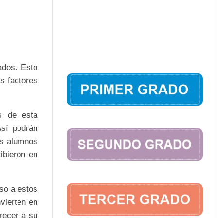
tados. Esto
s factores
s de esta
Así podrán
os alumnos
ibieron en
so a estos
vierten en
recer a su