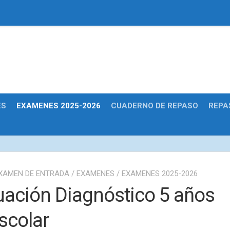
Educativas
ES
EXAMENES 2025-2026
CUADERNO DE REPASO
REPA
XAMEN DE ENTRADA
/
EXAMENES
/
EXAMENES 2025-2026
uación Diagnóstico 5 años
scolar