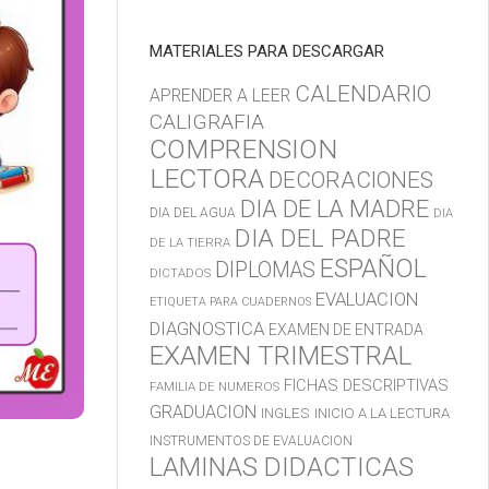
MATERIALES PARA DESCARGAR
CALENDARIO
APRENDER A LEER
CALIGRAFIA
COMPRENSION
LECTORA
DECORACIONES
DIA DE LA MADRE
DIA DEL AGUA
DIA
DIA DEL PADRE
DE LA TIERRA
ESPAÑOL
DIPLOMAS
DICTADOS
EVALUACION
ETIQUETA PARA CUADERNOS
DIAGNOSTICA
EXAMEN DE ENTRADA
EXAMEN TRIMESTRAL
FICHAS DESCRIPTIVAS
FAMILIA DE NUMEROS
GRADUACION
INGLES
INICIO A LA LECTURA
INSTRUMENTOS DE EVALUACION
LAMINAS DIDACTICAS