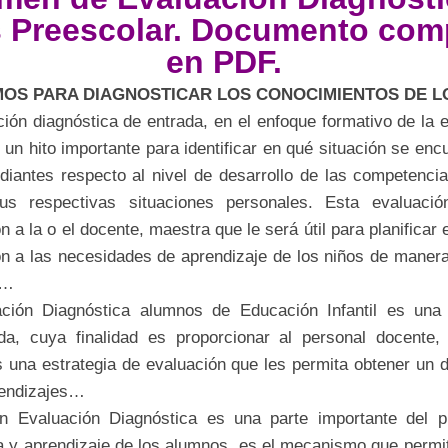
 Preescolar. Documento com
en PDF.
OS PARA DIAGNOSTICAR LOS CONOCIMIENTOS DE L
ión diagnóstica de entrada, en el enfoque formativo de la 
 un hito importante para identificar en qué situación se enc
udiantes respecto al nivel de desarrollo de las competenci
s respectivas situaciones personales. Esta evaluació
n a la o el docente, maestra que le será útil para planificar 
ón a las necesidades de aprendizaje de los niños de manera 
e…
ción Diagnóstica alumnos de Educación Infantil es una
ada, cuya finalidad es proporcionar al personal docente,
s una estrategia de evaluación que les permita obtener un d
rendizajes…
 Evaluación Diagnóstica es una parte importante del 
 y aprendizaje de los alumnos, es el mecanismo que permi