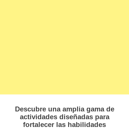
Descubre una amplia gama de
actividades diseñadas para
fortalecer las habilidades