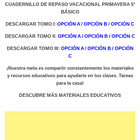
CUADERNILLO DE REPASO VACACIONAL PRIMAVERA 5°
BÁSICO
DESCARGAR TOMO I:
OPCIÓN A
/
OPCIÓN B
/
OPCIÓN C
DESCARGAR TOMO II:
OPCIÓN A
/
OPCIÓN B
/
OPCIÓN C
DESCARGAR TOMO III:
OPCIÓN A
/
OPCIÓN B
/
OPCIÓN
C
¡Nuestra meta es compartir constantemente los materiales
y recursos educativos para ayudarte en tus clases. Tareas
para la casa!
DESCUBRE MÁS MATERIALES EDUCATIVOS