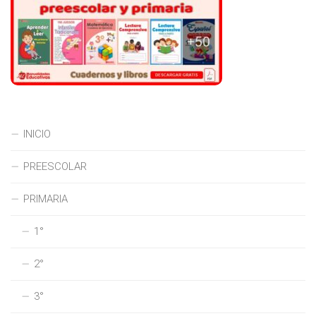
INICIO
PREESCOLAR
PRIMARIA
1°
2°
3°