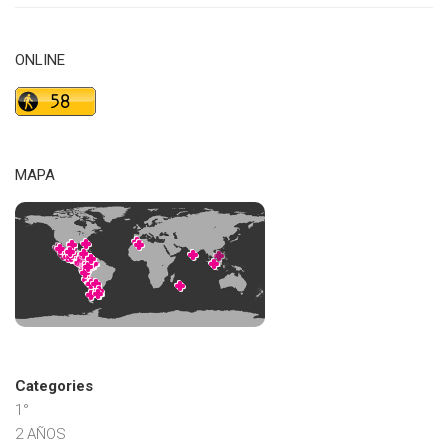
ONLINE
MAPA
Categories
1°
2 AÑOS