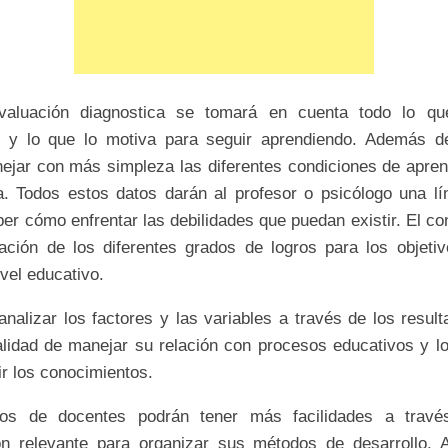
valuación diagnostica se tomará en cuenta todo lo qu
e y lo que lo motiva para seguir aprendiendo. Además d
ejar con más simpleza las diferentes condiciones de apren
a. Todos estos datos darán al profesor o psicólogo una lí
ber cómo enfrentar las debilidades que puedan existir. El c
ración de los diferentes grados de logros para los objeti
ivel educativo.
nalizar los factores y las variables a través de los resul
nalidad de manejar su relación con procesos educativos y lo
ir los conocimientos.
ros de docentes podrán tener más facilidades a travé
ón relevante para organizar sus métodos de desarrollo. 