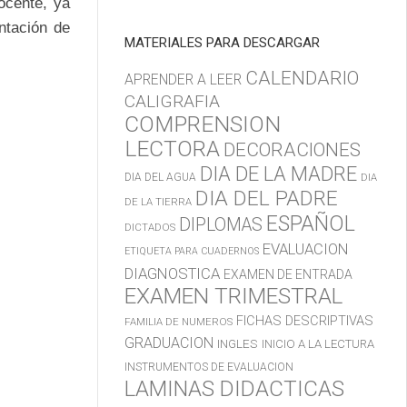
ocente, ya
ntación de
MATERIALES PARA DESCARGAR
CALENDARIO
APRENDER A LEER
CALIGRAFIA
COMPRENSION
LECTORA
DECORACIONES
DIA DE LA MADRE
DIA DEL AGUA
DIA
DIA DEL PADRE
DE LA TIERRA
ESPAÑOL
DIPLOMAS
DICTADOS
EVALUACION
ETIQUETA PARA CUADERNOS
DIAGNOSTICA
EXAMEN DE ENTRADA
EXAMEN TRIMESTRAL
FICHAS DESCRIPTIVAS
FAMILIA DE NUMEROS
GRADUACION
INGLES
INICIO A LA LECTURA
INSTRUMENTOS DE EVALUACION
LAMINAS DIDACTICAS