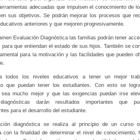
herramientas adecuadas que impulsen el conocimiento de l
ren sus objetivos. Se podrán mejorar los procesos que rec
educativos anteriores y que mejoren progresivamente.
amen Evaluación Diagnóstica las familias podrán tener acce
s para que entiendan el estado de sus hijos. También se con
damental para la motivación y las facilidades que pueden of
e.
a todos los niveles educativos a tener un mejor trab
to que puedan tener los estudiantes. Con esto se logr
o sea mucho mejor y que las exigencias puedan irse ele
diagnósticas darán resultados importantes que p
tes para el desarrollo del estudiante.
ción diagnóstica se realiza al principio de un curso o
 con la finalidad de determinar el nivel de conocimiento, h