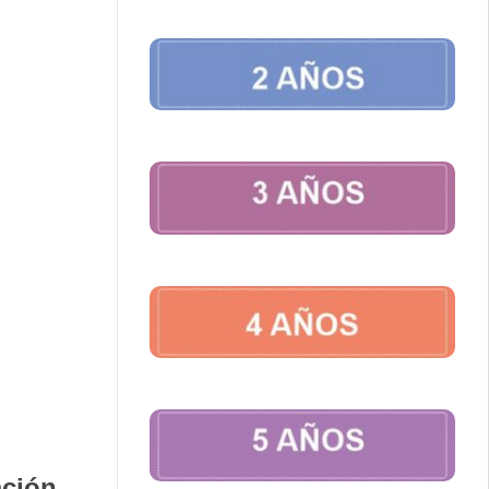
ación