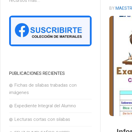
recursos más...
6°
BY
MAESTR
PUBLICACIONES RECIENTES
Fichas de sílabas trabadas con
imágenes
Expediente Integral del Alumno
Lecturas cortas con silabas
Info