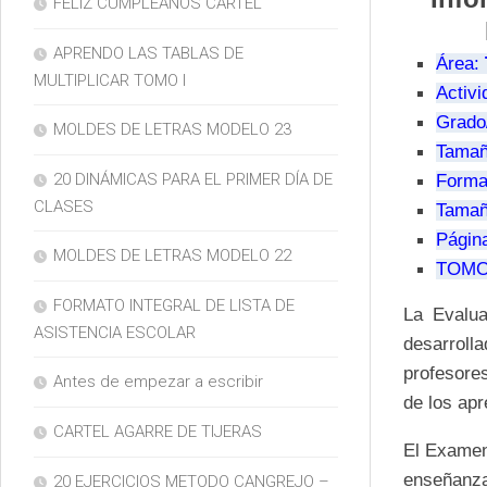
FELIZ CUMPLEAÑOS CARTEL
APRENDO LAS TABLAS DE
Área:
MULTIPLICAR TOMO I
Activ
Grado
MOLDES DE LETRAS MODELO 23
Tamañ
20 DINÁMICAS PARA EL PRIMER DÍA DE
Forma
CLASES
Tama
Págin
MOLDES DE LETRAS MODELO 22
TOMO
FORMATO INTEGRAL DE LISTA DE
La Evalu
ASISTENCIA ESCOLAR
desarroll
profesore
Antes de empezar a escribir
de los ap
CARTEL AGARRE DE TIJERAS
El Examen
enseñanza
20 EJERCICIOS METODO CANGREJO –