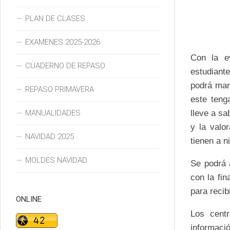
PLAN DE CLASES
EXAMENES 2025-2026
Con la e
CUADERNO DE REPASO
estudiant
podrá man
REPASO PRIMAVERA
este teng
MANUALIDADES
lleve a sa
y la valo
NAVIDAD 2025
tienen a n
MOLDES NAVIDAD
Se podrá a
con la fi
para recib
ONLINE
Los cent
informaci