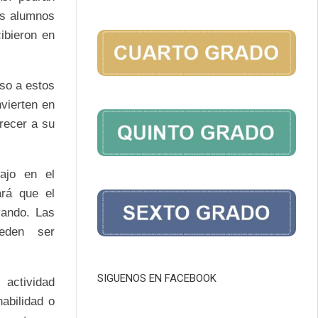
os alumnos
ibieron en
so a estos
vierten en
recer a su
ajo en el
ará que el
vando. Las
ueden ser
SIGUENOS EN FACEBOOK
 actividad
abilidad o