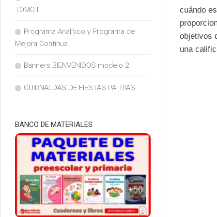
cuándo es
TOMO I
proporcion
Programa Analítico y Programa de
objetivos 
Mejora Continua
una califi
Banners BIENVENIDOS modelo 2
GUIRNALDAS DE FIESTAS PATRIAS
BANCO DE MATERIALES