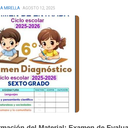
A MIRELLA
· AGOSTO 12, 2025
rmación del Material: Examen de Evalu