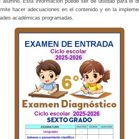
el alumno. Esta información puede ser de utilidad para el d
rmite hacer adecuaciones en el contenido y en la impleme
idades académicas programadas.