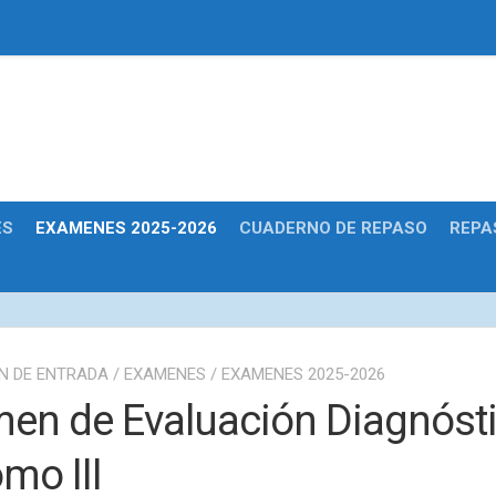
Educativas
ES
EXAMENES 2025-2026
CUADERNO DE REPASO
REPA
N DE ENTRADA
/
EXAMENES
/
EXAMENES 2025-2026
en de Evaluación Diagnóst
mo III