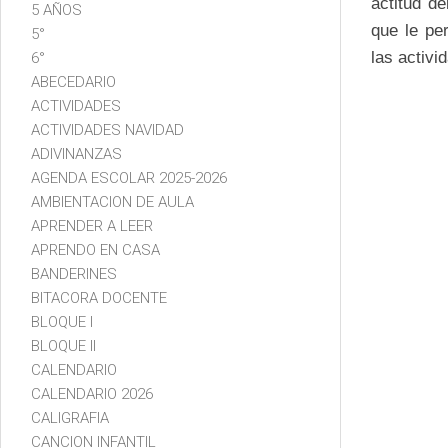
actitud d
5 AÑOS
que le pe
5°
las activ
6°
ABECEDARIO
ACTIVIDADES
ACTIVIDADES NAVIDAD
ADIVINANZAS
AGENDA ESCOLAR 2025-2026
AMBIENTACION DE AULA
APRENDER A LEER
APRENDO EN CASA
BANDERINES
BITACORA DOCENTE
BLOQUE I
BLOQUE II
CALENDARIO
CALENDARIO 2026
CALIGRAFIA
CANCION INFANTIL