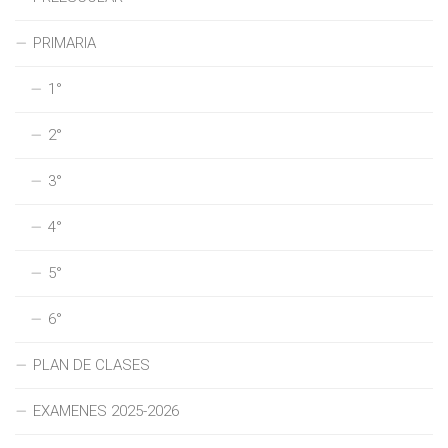
PRIMARIA
1°
2°
3°
4°
5°
6°
PLAN DE CLASES
EXAMENES 2025-2026