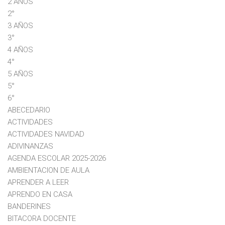
2 AÑOS
2°
3 AÑOS
3°
4 AÑOS
4°
5 AÑOS
5°
6°
ABECEDARIO
ACTIVIDADES
ACTIVIDADES NAVIDAD
ADIVINANZAS
AGENDA ESCOLAR 2025-2026
AMBIENTACION DE AULA
APRENDER A LEER
APRENDO EN CASA
BANDERINES
BITACORA DOCENTE