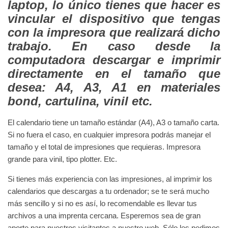
laptop, lo único tienes que hacer es
vincular el dispositivo que tengas
con la impresora que realizará dicho
trabajo. En caso desde la
computadora descargar e imprimir
directamente en el tamaño que
desea: A4, A3, A1 en materiales
bond, cartulina, vinil etc.
El calendario tiene un tamaño estándar (A4), A3 o tamaño carta.
Si no fuera el caso, en cualquier impresora podrás manejar el
tamaño y el total de impresiones que requieras. Impresora
grande para vinil, tipo plotter. Etc.
Si tienes más experiencia con las impresiones, al imprimir los
calendarios que descargas a tu ordenador; se te será mucho
más sencillo y si no es así, lo recomendable es llevar tus
archivos a una imprenta cercana. Esperemos sea de gran
aporte para nuestros visitantes a nuestro web. Sólo les pedimos