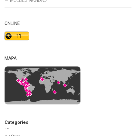
MOLDES NAVIDAD
ONLINE
MAPA
Categories
1°