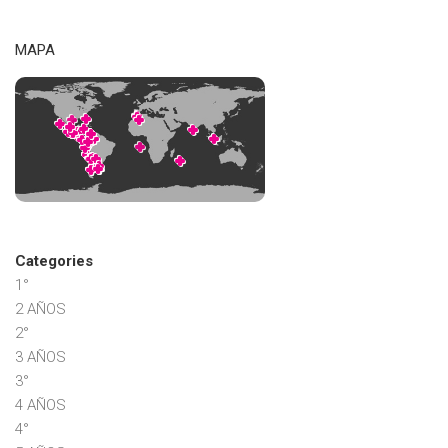
MAPA
Categories
1°
2 AÑOS
2°
3 AÑOS
3°
4 AÑOS
4°