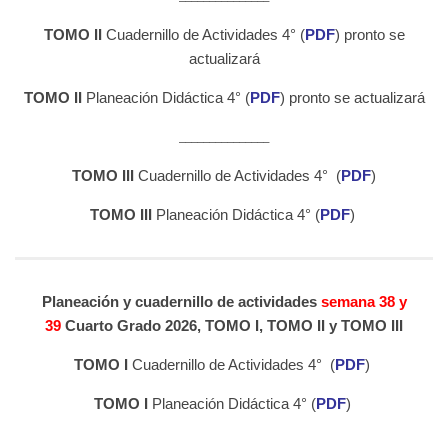
TOMO II
Cuadernillo de Actividades 4° (
PDF
) pronto se
actualizará
TOMO II
Planeación Didáctica 4° (
PDF
) pronto se actualizará
_______________
TOMO III
Cuadernillo de Actividades 4° (
PDF
)
TOMO III
Planeación Didáctica 4° (
PDF
)
Planeación y cuadernillo de actividades
semana 38 y
39
Cuarto Grado 2026, TOMO I, TOMO II y TOMO III
TOMO I
Cuadernillo de Actividades 4° (
PDF
)
TOMO I
Planeación Didáctica 4° (
PDF
)
_______________