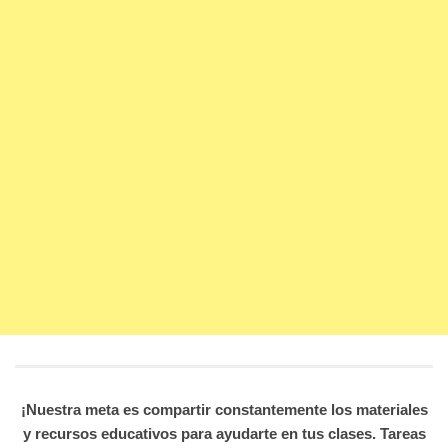
¡Nuestra meta es compartir constantemente los materiales
y recursos educativos para ayudarte en tus clases. Tareas