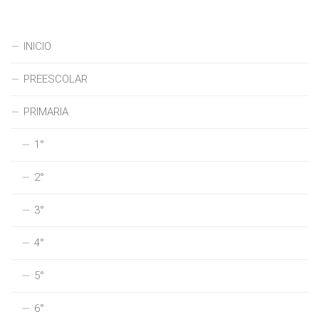
INICIO
PREESCOLAR
PRIMARIA
1°
2°
3°
4°
5°
6°