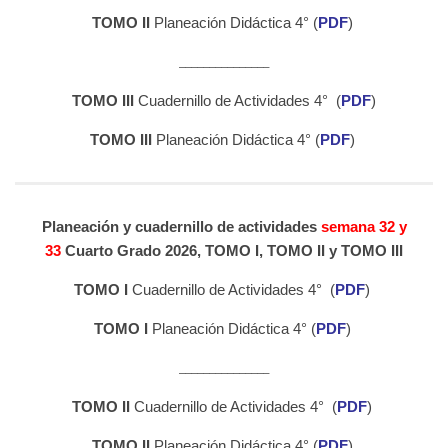
TOMO II
Planeación Didáctica 4° (
PDF
)
_______________
TOMO III
Cuadernillo de Actividades 4° (
PDF
)
TOMO III
Planeación Didáctica 4° (
PDF
)
Planeación y cuadernillo de actividades
semana 32 y
33
Cuarto Grado 2026, TOMO I, TOMO II y TOMO III
TOMO I
Cuadernillo de Actividades 4° (
PDF
)
TOMO I
Planeación Didáctica 4° (
PDF
)
_______________
TOMO II
Cuadernillo de Actividades 4° (
PDF
)
TOMO II
Planeación Didáctica 4° (
PDF
)