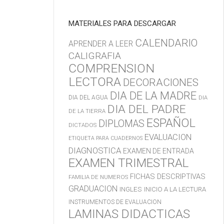
MATERIALES PARA DESCARGAR
CALENDARIO
APRENDER A LEER
CALIGRAFIA
COMPRENSION
LECTORA
DECORACIONES
DIA DE LA MADRE
DIA DEL AGUA
DIA
DIA DEL PADRE
DE LA TIERRA
ESPAÑOL
DIPLOMAS
DICTADOS
EVALUACION
ETIQUETA PARA CUADERNOS
DIAGNOSTICA
EXAMEN DE ENTRADA
EXAMEN TRIMESTRAL
FICHAS DESCRIPTIVAS
FAMILIA DE NUMEROS
GRADUACION
INGLES
INICIO A LA LECTURA
INSTRUMENTOS DE EVALUACION
LAMINAS DIDACTICAS