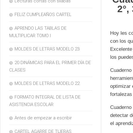
Lecturas cortas con silabas
2°,
FELIZ CUMPLEAÑOS CARTEL
APRENDO LAS TABLAS DE
Hoy les c
MULTIPLICAR TOMO I
con los qu
Excelente 
MOLDES DE LETRAS MODELO 23
los puedes
20 DINÁMICAS PARA EL PRIMER DÍA DE
Cuaderno 
CLASES
herramien
MOLDES DE LETRAS MODELO 22
optimizar 
fortaleza
FORMATO INTEGRAL DE LISTA DE
ASISTENCIA ESCOLAR
Cuaderno 
detectar 
Antes de empezar a escribir
el aprendi
CARTEL AGARRE DE TIJERAS