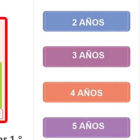
r 1,°