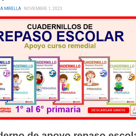
A MIRELLA
· NOVIEMBRE 1, 2023
erno de apoyo repaso escola