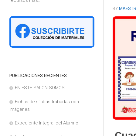
recursos más...
6°
BY
MAESTR
PUBLICACIONES RECIENTES
EN ESTE SALON SOMOS
Fichas de sílabas trabadas con
imágenes
Expediente Integral del Alumno
Cuad