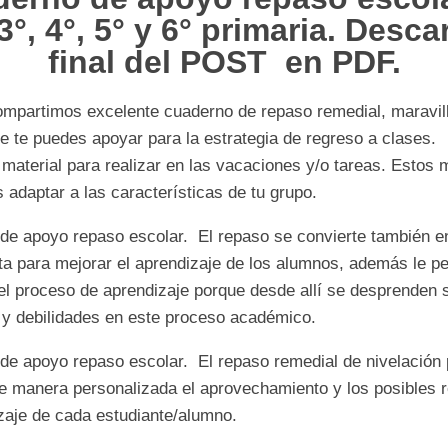
 3°, 4°, 5° y 6° primaria. Desca
final del POST en PDF.
ompartimos excelente cuaderno de repaso remedial, maravill
e te puedes apoyar para la estrategia de regreso a clases.
material para realizar en las vacaciones y/o tareas. Estos 
 adaptar a las características de tu grupo.
de apoyo repaso escolar. El repaso se convierte también e
ta para mejorar el aprendizaje de los alumnos, además le p
el proceso de aprendizaje porque desde allí se desprenden 
s y debilidades en este proceso académico.
de apoyo repaso escolar. El repaso remedial de nivelación 
de manera personalizada el aprovechamiento y los posibles 
zaje de cada estudiante/alumno.