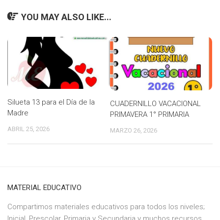
YOU MAY ALSO LIKE...
Silueta 13 para el Día de la
CUADERNILLO VACACIONAL
Madre
PRIMAVERA 1° PRIMARIA
ABRIL 25, 2026
MARZO 26, 2026
MATERIAL EDUCATIVO
Compartimos materiales educativos para todos los niveles;
Inicial, Prescolar, Primaria y Secundaria y muchos recursos