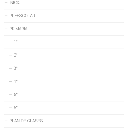
INICIO
PREESCOLAR
PRIMARIA
1°
2°
3°
4°
5°
6°
PLAN DE CLASES