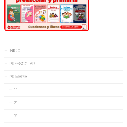
INICIO
PREESCOLAR
PRIMARIA
1°
2°
3°