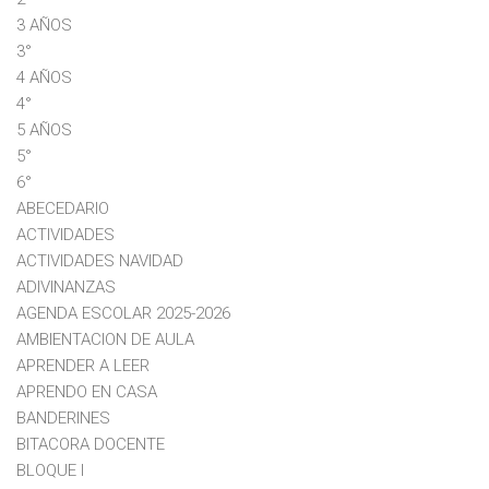
3 AÑOS
3°
4 AÑOS
4°
5 AÑOS
5°
6°
ABECEDARIO
ACTIVIDADES
ACTIVIDADES NAVIDAD
ADIVINANZAS
AGENDA ESCOLAR 2025-2026
AMBIENTACION DE AULA
APRENDER A LEER
APRENDO EN CASA
BANDERINES
BITACORA DOCENTE
BLOQUE I