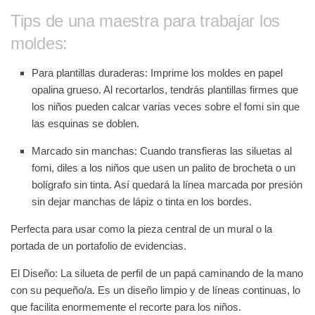
Tips de una maestra para trabajar los
moldes:
Para plantillas duraderas:
Imprime los moldes en
papel
opalina grueso
. Al recortarlos, tendrás plantillas firmes que
los niños pueden calcar varias veces sobre el fomi sin que
las esquinas se doblen.
Marcado sin manchas:
Cuando transfieras las siluetas al
fomi, diles a los niños que usen un
palito de brocheta o un
bolígrafo sin tinta
. Así quedará la línea marcada por presión
sin dejar manchas de lápiz o tinta en los bordes.
Perfecta para usar como la pieza central de un mural o la
portada de un portafolio de evidencias.
El Diseño: La silueta de perfil de un papá caminando de la mano
con su pequeño/a. Es un diseño limpio y de líneas continuas, lo
que facilita enormemente el recorte para los niños.