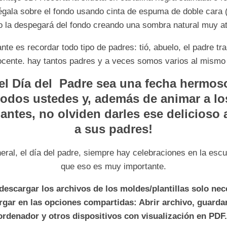
égala sobre el fondo usando cinta de espuma de doble cara 
o la despegará del fondo creando una sombra natural muy at
nte es recordar todo tipo de padres: tió, abuelo, el padre tra
ocente. hay tantos padres y a veces somos varios al mismo
el Día del Padre sea una fecha hermos
todos ustedes y, además de animar a lo
antes, no olviden darles ese delicioso
a sus padres!
neral, el día del padre, siempre hay celebraciones en la escu
que eso es muy importante.
descargar los archivos de los moldes/plantillas solo nec
rgar en las opciones compartidas: Abrir archivo, guardar
ordenador y otros dispositivos con visualización en PDF