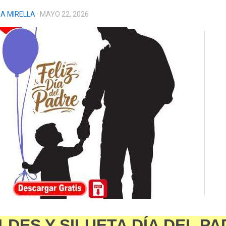
A MIRELLA
· MAYO 22, 2026
DES Y SILUETA DÍA DEL P