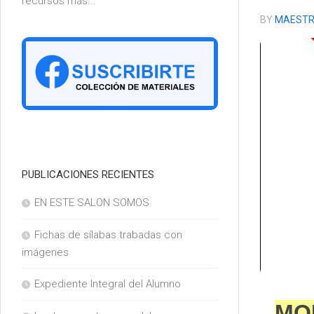
recursos más...
6°
BY
MAESTR
PUBLICACIONES RECIENTES
EN ESTE SALON SOMOS
Fichas de sílabas trabadas con
imágenes
Expediente Integral del Alumno
MOL