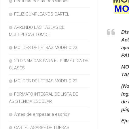
Lecturas cortas con silabas
MO
FELIZ CUMPLEAÑOS CARTEL
APRENDO LAS TABLAS DE
Dis
MULTIPLICAR TOMO I
Act
ayu
MOLDES DE LETRAS MODELO 23
PA
20 DINÁMICAS PARA EL PRIMER DÍA DE
MO
CLASES
TA
MOLDES DE LETRAS MODELO 22
(No
ing
FORMATO INTEGRAL DE LISTA DE
ASISTENCIA ESCOLAR
de 
pág
Antes de empezar a escribir
Ej
CARTEL AGARRE DE TIJERAS