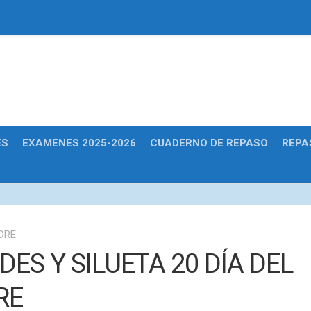
Educativas
ES
EXAMENES 2025-2026
CUADERNO DE REPASO
REPA
DRE
ES Y SILUETA 20 DÍA DEL
RE