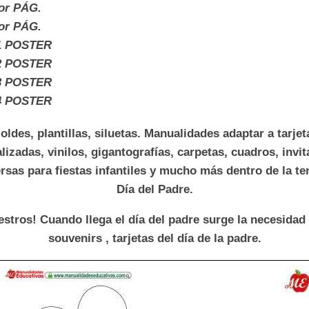
or PÁG.
or PÁG.
1 POSTER
2 POSTER
3 POSTER
4 POSTER
oldes, plantillas, siluetas. Manualidades adaptar a tarjet
lizadas, vinilos, gigantografías, carpetas, cuadros, invit
ersas para fiestas infantiles y mucho más dentro de la te
Día del Padre.
stros! Cuando llega el día del padre surge la necesidad
souvenirs , tarjetas del día de la padre.