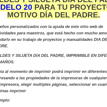
DELO 20
PARA TU PROYECT
MOTIVO DÍA DEL PADRE.
eños personalizados con la ayuda de este sitio web de
ividades para maestros, que está hecho con mucho amo
darlo en su trabajo de proyectos y manualidades DIA D
DRE.
LDES Y SILUETA DÍA DEL PADRE, IMPRIMIBLE EN DIF
MAÑOS.
ta al momento de imprimir podrá imprimir en diferente
resando a las propiedades de la impresoras de cualquie
impresora, elegir multiples páginas, seleccionar en cuan
inas imprimir
emplo: