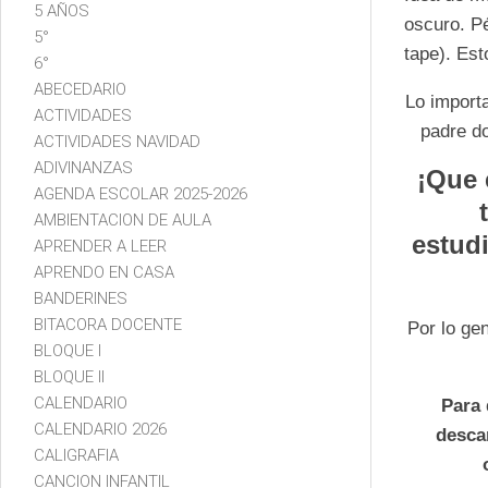
5 AÑOS
oscuro. P
5°
tape). Est
6°
ABECEDARIO
Lo importa
ACTIVIDADES
padre d
ACTIVIDADES NAVIDAD
ADIVINANZAS
¡Que 
AGENDA ESCOLAR 2025-2026
AMBIENTACION DE AULA
estudi
APRENDER A LEER
APRENDO EN CASA
BANDERINES
BITACORA DOCENTE
Por lo ge
BLOQUE I
BLOQUE II
CALENDARIO
Para 
CALENDARIO 2026
desca
CALIGRAFIA
CANCION INFANTIL