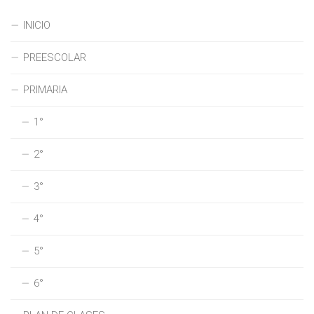
INICIO
PREESCOLAR
PRIMARIA
1°
2°
3°
4°
5°
6°