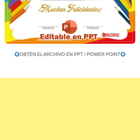
OBTÉN EL ARCHIVO EN PPT / POWER POINT