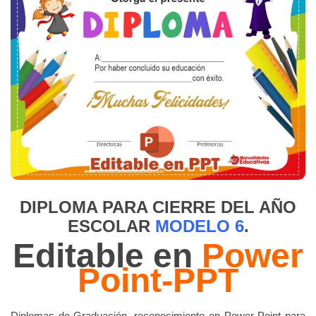
DIPLOMA PARA CIERRE DEL AÑO
ESCOLAR
MODELO 6
.
Editable en
Power
Point-PPT
Diplomas de Graduación, reconocimiento en Power Point para