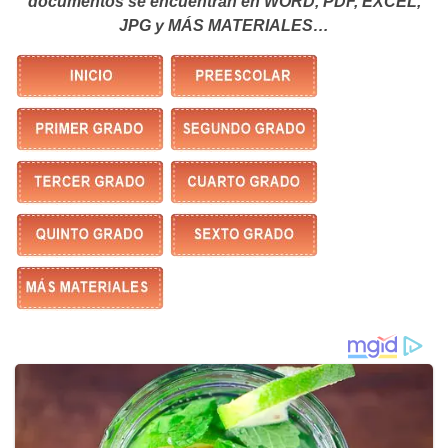
documentos se encuentran en WORD, PDF, EXCEL,
JPG y MÁS MATERIALES…