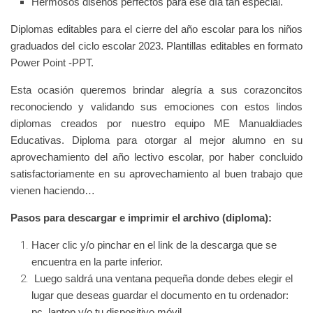
Hermosos diseños perfectos para ese día tan especial.
Diplomas editables para el cierre del año escolar para los niños
graduados del ciclo escolar 2023. Plantillas editables en formato
Power Point -PPT.
Esta ocasión queremos brindar alegría a sus corazoncitos
reconociendo y validando sus emociones con estos lindos
diplomas creados por nuestro equipo ME Manualdiades
Educativas. Diploma para otorgar al mejor alumno en su
aprovechamiento del año lectivo escolar, por haber concluido
satisfactoriamente en su aprovechamiento al buen trabajo que
vienen haciendo…
Pasos para descargar e imprimir el archivo (diploma):
Hacer clic y/o pinchar en el link de la descarga que se
encuentra en la parte inferior.
Luego saldrá una ventana pequeña donde debes elegir el
lugar que deseas guardar el documento en tu ordenador:
pc, laptop y/o tu dispositivo móvil.