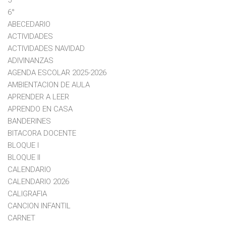
5°
6°
ABECEDARIO
ACTIVIDADES
ACTIVIDADES NAVIDAD
ADIVINANZAS
AGENDA ESCOLAR 2025-2026
AMBIENTACION DE AULA
APRENDER A LEER
APRENDO EN CASA
BANDERINES
BITACORA DOCENTE
BLOQUE I
BLOQUE II
CALENDARIO
CALENDARIO 2026
CALIGRAFIA
CANCION INFANTIL
CARNET