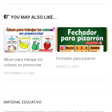
YOU MAY ALSO LIKE...
Fechador para pizarrón
Álbum para trabajar los
colores en preescolar
ENERO 21, 2026
SEPTIEMBRE 19, 2025
MATERIAL EDUCATIVO
Compartimos materiales educativos para todos los niveles;