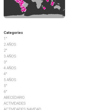
Categories
1°
2 AÑOS
2°
3 AÑOS
3°
4 AÑOS
4°
5 AÑOS
5°
6°
ABECEDARIO
ACTIVIDADES
ACTIVIDADES NAVIDAD