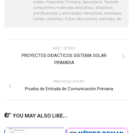
niveles: Preescolar, Primaria, Secundaria. También
compartimos materiales educativos, didácticos:
planificaciones y actividades interactivas, exámenes,
moldes, plantillas, fichas descriptivas, tutoriales, etc.
NEXT STORY
PROYECTOS DIDACTICOS SISTEMA SOLAR
PRIMARIA
PREVIOUS STORY
Prueba de Entrada de Comunicación Primaria
YOU MAY ALSO LIKE...