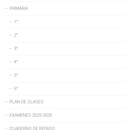
PRIMARIA
1°
2°
3°
4°
5°
6°
PLAN DE CLASES
EXAMENES 2025-2026
CUADERNO DE REPASO