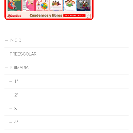
INICIO
PREESCOLAR
PRIMARIA
1°
2°
3°
4°