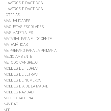
LLAVEROS DIDÁCTICOS
LLAVEROS DIDACTICOS
LOTERIAS
MANUALIDADES
MAQUETAS ESCOLARES
MÁS MATERIALES
MATARIAL PARA EL DOCENTE
MATEMÁTICAS
ME PREPARO PARA LA PRIMARIA
MEDIO AMBIENTE
METODO CANGREJO
MOLDES DE FLORES
MOLDES DE LETRAS
MOLDES DE NUMEROS
MOLDES DIA DE LA MADRE
MOLDES NAVIDAD
MOTRICIDAD FINA
NAVIDAD
NEE