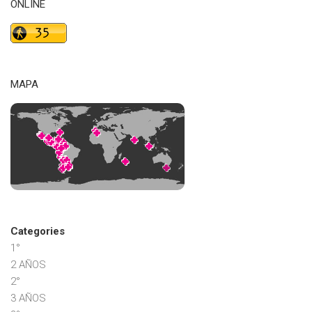
ONLINE
MAPA
Categories
1°
2 AÑOS
2°
3 AÑOS