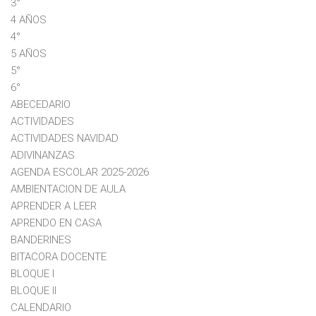
3°
4 AÑOS
4°
5 AÑOS
5°
6°
ABECEDARIO
ACTIVIDADES
ACTIVIDADES NAVIDAD
ADIVINANZAS
AGENDA ESCOLAR 2025-2026
AMBIENTACION DE AULA
APRENDER A LEER
APRENDO EN CASA
BANDERINES
BITACORA DOCENTE
BLOQUE I
BLOQUE II
CALENDARIO