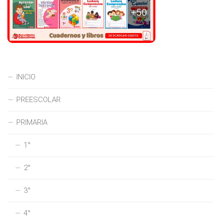
INICIO
PREESCOLAR
PRIMARIA
1°
2°
3°
4°