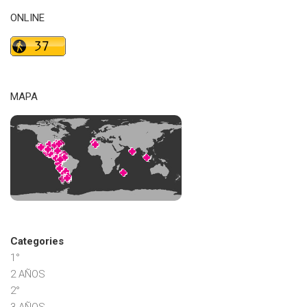
ONLINE
MAPA
Categories
1°
2 AÑOS
2°
3 AÑOS