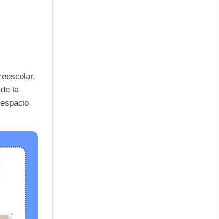
reescolar,
 de la
 espacio