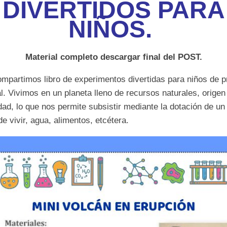
DIVERTIDOS PARA
NIÑOS.
Material completo descargar final del POST.
mpartimos libro de experimentos divertidas para niños de p
al.
Vivimos en un planeta lleno de recursos naturales, origen
dad, lo que nos permite subsistir mediante la dotación de un
de vivir, agua, alimentos, etcétera.