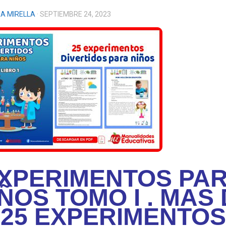
A MIRELLA
· SEPTIEMBRE 24, 2023
XPERIMENTOS PA
ÑOS TOMO I . MAS
25 EXPERIMENTOS