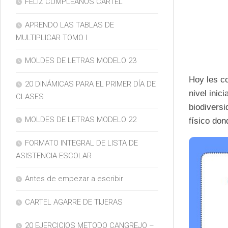
FELIZ CUMPLEAÑOS CARTEL
APRENDO LAS TABLAS DE
MULTIPLICAR TOMO I
MOLDES DE LETRAS MODELO 23
Hoy les co
20 DINÁMICAS PARA EL PRIMER DÍA DE
nivel inici
CLASES
biodiversi
MOLDES DE LETRAS MODELO 22
físico don
FORMATO INTEGRAL DE LISTA DE
ASISTENCIA ESCOLAR
Antes de empezar a escribir
CARTEL AGARRE DE TIJERAS
20 EJERCICIOS METODO CANGREJO –