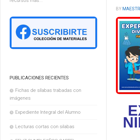
recursos más...
6°
BY
MAESTR
PUBLICACIONES RECIENTES
Fichas de sílabas trabadas con
imágenes
E
Expediente Integral del Alumno
NI
Lecturas cortas con silabas