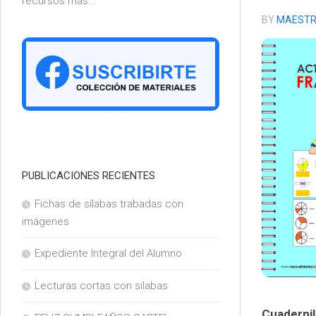
recursos más...
6°
BY
MAESTR
PUBLICACIONES RECIENTES
Fichas de sílabas trabadas con
imágenes
Expediente Integral del Alumno
Lecturas cortas con silabas
Cuadernil