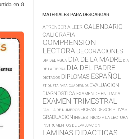
artida en 8
MATERIALES PARA DESCARGAR
CALENDARIO
APRENDER A LEER
CALIGRAFIA
COMPRENSION
LECTORA
DECORACIONES
DIA DE LA MADRE
DIA DEL AGUA
DIA
DIA DEL PADRE
DE LA TIERRA
ESPAÑOL
DIPLOMAS
DICTADOS
EVALUACION
ETIQUETA PARA CUADERNOS
DIAGNOSTICA
EXAMEN DE ENTRADA
EXAMEN TRIMESTRAL
FICHAS DESCRIPTIVAS
FAMILIA DE NUMEROS
GRADUACION
INGLES
INICIO A LA LECTURA
INSTRUMENTOS DE EVALUACION
LAMINAS DIDACTICAS