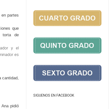
 en partes
ciones que
a torta de
ador y el
minador es
 cantidad,
SIGUENOS EN FACEBOOK
 Ana pidió