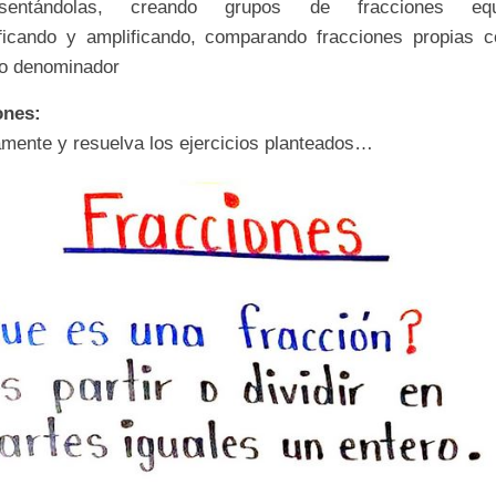
esentándolas, creando grupos de fracciones equi
ificando y a
mplificando, comparando fracciones propias c
to denominador
ones:
amente y resuelva los ejercicios planteados…