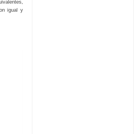
valentes,
on igual y