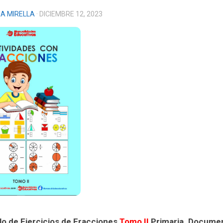
A MIRELLA
· DICIEMBRE 12, 2023
lo de Ejercicios de Fracciones
Tomo II
Primaria. Docume