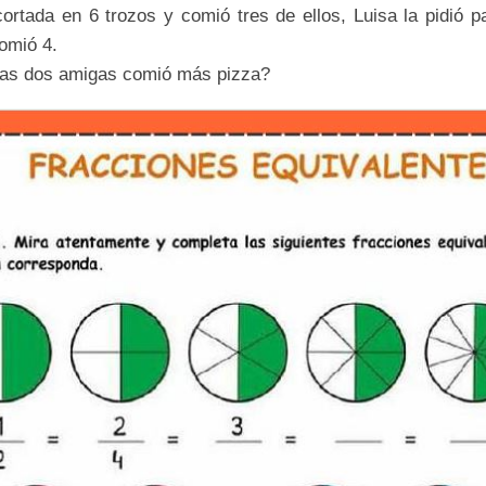
cortada en 6 trozos y
comió tres de ellos, Luisa la pidió p
omió 4.
las dos amigas comió más pizza?