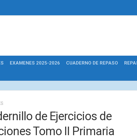
Educativas
ES
EXAMENES 2025-2026
CUADERNO DE REPASO
REPA
ES
ernillo de Ejercicios de
ciones Tomo II Primaria