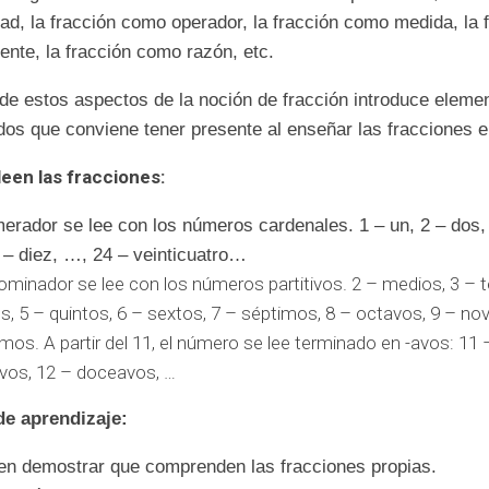
ad, la fracción como operador, la fracción como medida, la 
nte, la fracción como razón, etc.
de estos aspectos de la noción de fracción introduce eleme
dos que conviene tener presente al enseñar las fracciones en
een las fracciones:
erador se lee con los números cardenales. 1 – un, 2 – dos, 
– diez, …, 24 – veinticuatro…
ominador se lee con los números partitivos. 2 – medios, 3 – t
s, 5 – quintos, 6 – sextos, 7 – séptimos, 8 – octavos, 9 – no
mos. A partir del 11, el número se lee terminado en -avos: 11 
vos, 12 – doceavos, …
de aprendizaje:
en demostrar que comprenden las fracciones propias.