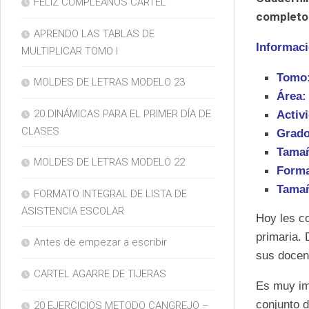
FELIZ CUMPLEAÑOS CARTEL
completo
APRENDO LAS TABLAS DE
Informaci
MULTIPLICAR TOMO I
Tomo:
MOLDES DE LETRAS MODELO 23
Área:
20 DINÁMICAS PARA EL PRIMER DÍA DE
Activ
CLASES
Grado
Tamañ
MOLDES DE LETRAS MODELO 22
Forma
Tamañ
FORMATO INTEGRAL DE LISTA DE
ASISTENCIA ESCOLAR
Hoy les co
primaria. 
Antes de empezar a escribir
sus docen
CARTEL AGARRE DE TIJERAS
Es muy im
conjunto d
20 EJERCICIOS METODO CANGREJO –