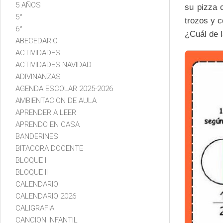
5 AÑOS
su pizza 
5°
trozos y c
6°
¿Cuál de 
ABECEDARIO
ACTIVIDADES
ACTIVIDADES NAVIDAD
ADIVINANZAS
AGENDA ESCOLAR 2025-2026
AMBIENTACION DE AULA
APRENDER A LEER
APRENDO EN CASA
BANDERINES
BITACORA DOCENTE
BLOQUE I
BLOQUE II
CALENDARIO
CALENDARIO 2026
CALIGRAFIA
CANCION INFANTIL