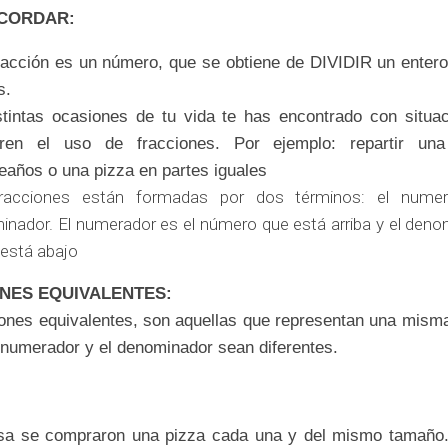
CORDAR:
racción es un número, que se obtiene de DIVIDIR un entero
s.
stintas ocasiones de tu vida te has encontrado con situa
ieren el uso de
fracciones. Por ejemplo: repartir un
eaños o una pizza en partes iguales
racciones están formadas por dos términos: el numer
nador. El numerador es el número que está arriba y el deno
 está abajo
NES EQUIVALENTES:
iones equivalentes, son aquellas que representan una misma
numerador y el denominador sean diferentes.
sa se compraron una pizza cada una y del
mismo tamaño.