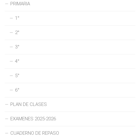
PRIMARIA
1°
2°
3°
4°
5°
6°
PLAN DE CLASES
EXAMENES 2025-2026
CUADERNO DE REPASO