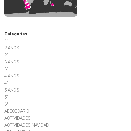
Categories
1°
2 AÑOS
2°
3 AÑOS
3°
4 AÑOS
4°
5 AÑOS
5°
6°
ABECEDARIO
ACTIVIDADES
ACTIVIDADES NAVIDAD