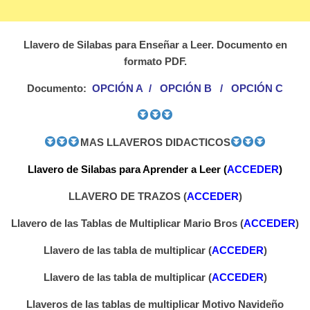
Llavero de Silabas para Enseñar a Leer. Documento en
formato PDF.
Documento:
OPCIÓN A
/
OPCIÓN B
/
OPCIÓN C
MAS LLAVEROS DIDACTICOS
Llavero de Silabas para Aprender a Leer
(
ACCEDER
)
LLAVERO DE TRAZOS (
ACCEDER
)
Llavero de las Tablas de Multiplicar Mario Bros (
ACCEDER
)
Llavero de las tabla de multiplicar (
ACCEDER
)
Llavero de las tabla de multiplicar (
ACCEDER
)
Llaveros de las tablas de multiplicar Motivo Navideño