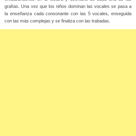
grafías.
Una vez que los niños dominan las vocales se pasa a
la enseñanza cada consonante con las 5 vocales, enseguida
con las más complejas y se finaliza con las trabadas.