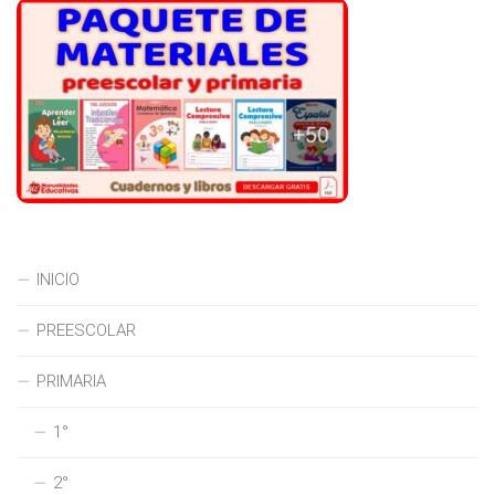
INICIO
PREESCOLAR
PRIMARIA
1°
2°