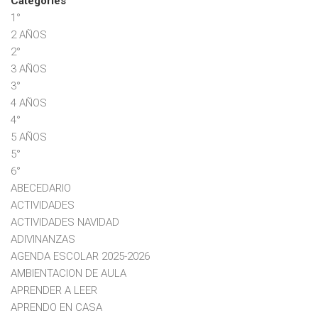
Categories
1°
2 AÑOS
2°
3 AÑOS
3°
4 AÑOS
4°
5 AÑOS
5°
6°
ABECEDARIO
ACTIVIDADES
ACTIVIDADES NAVIDAD
ADIVINANZAS
AGENDA ESCOLAR 2025-2026
AMBIENTACION DE AULA
APRENDER A LEER
APRENDO EN CASA