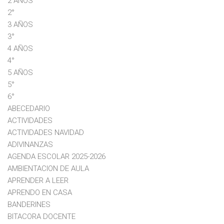
2 AÑOS
2°
3 AÑOS
3°
4 AÑOS
4°
5 AÑOS
5°
6°
ABECEDARIO
ACTIVIDADES
ACTIVIDADES NAVIDAD
ADIVINANZAS
AGENDA ESCOLAR 2025-2026
AMBIENTACION DE AULA
APRENDER A LEER
APRENDO EN CASA
BANDERINES
BITACORA DOCENTE