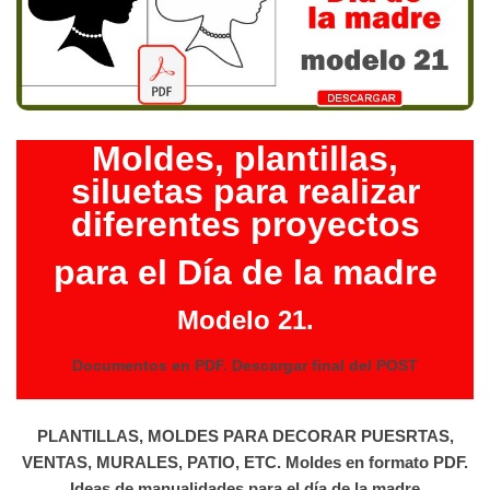
Moldes, plantillas,
siluetas para realizar
diferentes proyectos
para el Día de la madre
Modelo 21.
Documentos en PDF. Descargar final del POST
PLANTILLAS, MOLDES PARA DECORAR PUESRTAS,
VENTAS, MURALES, PATIO, ETC. Moldes en formato PDF.
Ideas de manualidades para el día de la madre