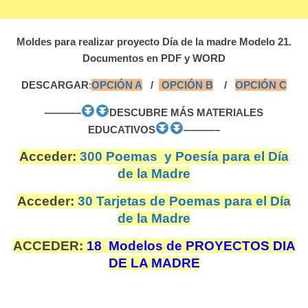
Moldes para realizar proyecto Día de la madre Modelo 21.
Documentos en PDF y WORD
DESCARGAR
:
OPCIÓN A
/
OPCIÓN B
/
OPCIÓN C
———–
DESCUBRE MÁS MATERIALES
EDUCATIVOS
———–
Acceder:
300 Poemas y Poesía para el Día
de la Madre
Acceder:
30 Tarjetas de Poemas para el Día
de la Madre
ACCEDER:
18 Modelos de PROYECTOS DIA
DE LA MADRE