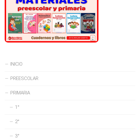
INICIO
PREESCOLAR
PRIMARIA
1°
2°
3°