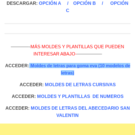
DESCARGAR:
OPCIÓN A
/
OPCIÓN B
/
OPCIÓN
C
————-
MÁS MOLDES Y PLANTILLAS QUE PUEDEN
INTERESAR ABAJO-
—————–
ACCEDER:
Moldes de letras para goma eva (10 modelos de
letras)
ACCEDER:
MOLDES DE LETRAS CURSIVAS
ACCEDER:
MOLDES Y PLANTILLAS DE NUMEROS
ACCEDER:
MOLDES DE LETRAS DEL ABECEDARIO SAN
VALENTIN