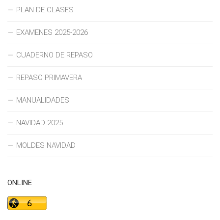
PLAN DE CLASES
EXAMENES 2025-2026
CUADERNO DE REPASO
REPASO PRIMAVERA
MANUALIDADES
NAVIDAD 2025
MOLDES NAVIDAD
ONLINE