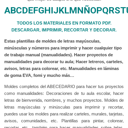
ABCDEFGHIJKLMNÑOPQRST
TODOS LOS MATERIALES EN FORMATO PDF.
DESCARGAR, IMPRIMIR, RECORTAR Y DECORAR.
Estas plantillas de moldes de letras mayúsculas,
minúsculas y números para imprimir y hacer cualquier tipo
de trabajo manual (manualidades). Hacer proyectos de
manualidades para decorar tu aula; Hacer letreros, carteles,
avisos, letras para colorear, etc. Manualidades en láminas
de goma EVA, fomi y mucho más…
Moldes completos del ABECEDARIO para hacer tus proyectos
como manualidades: Decoraciones de tu aula escolar, hacer
letras de bienvenida, nombres, y muchos proyectos. Moldes de
letras mayúsculas y minúsculas para imprimir y recortar,
puedes usar los moldes para realizar carteles, murales, tarjetas,
avisos, comunidades, etc. Plantillas para pintar, colorear,
recortar, etc., también para hacer manualidades sobre telas,