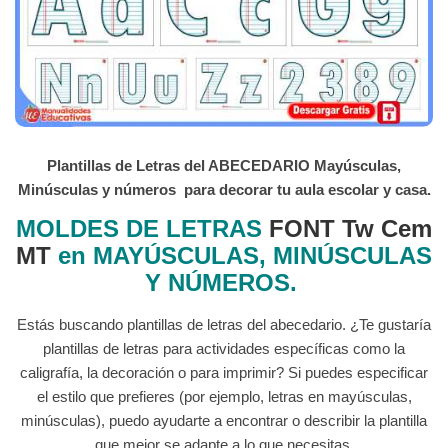
Plantillas de Letras del ABECEDARIO Mayúsculas,
Minúsculas y números para decorar tu aula escolar y casa.
MOLDES DE LETRAS
FONT Tw Cem
MT
en MAYÚSCULAS, MINÚSCULAS
Y NÚMEROS.
Estás buscando plantillas de letras del abecedario. ¿Te gustaría
plantillas de letras para actividades específicas como la
caligrafía, la decoración o para imprimir? Si puedes especificar
el estilo que prefieres (por ejemplo, letras en mayúsculas,
minúsculas), puedo ayudarte a encontrar o describir la plantilla
que mejor se adapte a lo que necesitas.