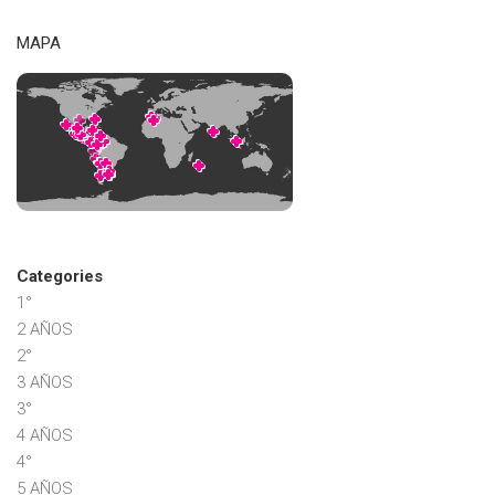
MAPA
Categories
1°
2 AÑOS
2°
3 AÑOS
3°
4 AÑOS
4°
5 AÑOS