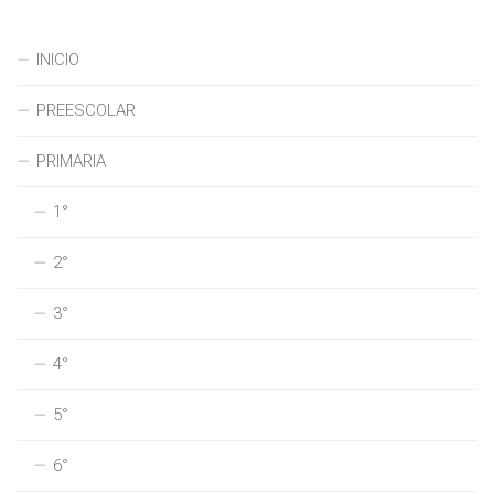
INICIO
PREESCOLAR
PRIMARIA
1°
2°
3°
4°
5°
6°