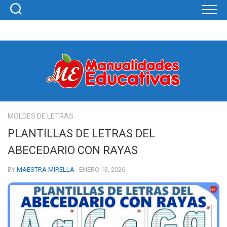
Skip
to
content
MOLDES DE LETRAS
PLANTILLAS DE LETRAS DEL
ABECEDARIO CON RAYAS
BY
MAESTRA MIRELLA
· ENERO 13, 2026