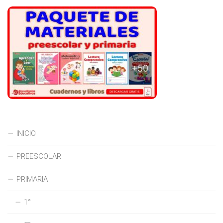
INICIO
PREESCOLAR
PRIMARIA
1°