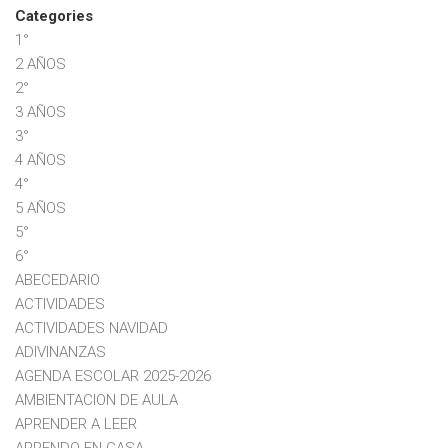
Categories
1°
2 AÑOS
2°
3 AÑOS
3°
4 AÑOS
4°
5 AÑOS
5°
6°
ABECEDARIO
ACTIVIDADES
ACTIVIDADES NAVIDAD
ADIVINANZAS
AGENDA ESCOLAR 2025-2026
AMBIENTACION DE AULA
APRENDER A LEER
APRENDO EN CASA