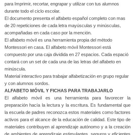
para Imprimir, recortar, engrapar y utilizar con tus alumnos
durante todo el ciclo escolar.
El documento presenta el alfabeto español completo con mas
de 20 repeticiones de cada letra mayúsculas y minúsculas,
acompañadas en cada caso por la mención.
El alfabeto móvil es una herramienta propia del método
Montessori en casa. El alfabeto móvil Montessori está
compuesto por una caja dividida en 27 espacios. Cada espació
contará con un set de cada una de las letras del alfabeto en
minúscula.
Material interactivo para trabajar alfabetización en grupo regular
y con alumnos sordos.
ALFABETO MÓVIL Y FICHAS PARA TRABAJARLO
El alfabeto móvil es una herramienta para favorecer la
preparación hacía la lectura y la escritura.
Es fundamental que
la escuela de padres reconozca estos materiales como factores
activos para el alcance de la educación de calidad. Este tipo de
materiales contribuyen al aprendizaje autónomo y a la creación
de ambientes de aprendizaje estimulantes, seguros y eficientes