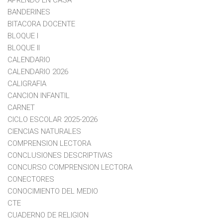
BANDERINES
BITACORA DOCENTE
BLOQUE I
BLOQUE II
CALENDARIO
CALENDARIO 2026
CALIGRAFIA
CANCION INFANTIL
CARNET
CICLO ESCOLAR 2025-2026
CIENCIAS NATURALES
COMPRENSION LECTORA
CONCLUSIONES DESCRIPTIVAS
CONCURSO COMPRENSION LECTORA
CONECTORES
CONOCIMIENTO DEL MEDIO
CTE
CUADERNO DE RELIGION