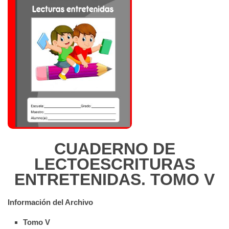
CUADERNO DE
LECTOESCRITURAS
ENTRETENIDAS. TOMO V
Información del Archivo
Tomo V