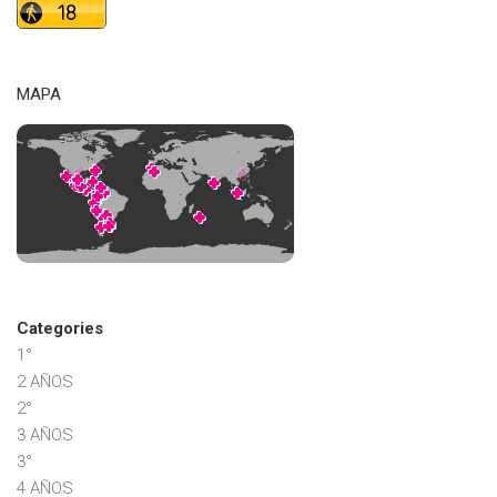
MAPA
Categories
1°
2 AÑOS
2°
3 AÑOS
3°
4 AÑOS