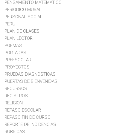
PENSAMIENTO MATEMÁTICO
PERIODICO MURAL
PERSONAL SOCIAL
PERU
PLAN DE CLASES
PLAN LECTOR
POEMAS
PORTADAS
PREESCOLAR
PROYECTOS
PRUEBAS DIAGNOSTICAS
PUERTAS DE BIENVENIDAS
RECURSOS
REGISTROS
RELIGION
REPASO ESCOLAR
REPASO FIN DE CURSO
REPORTE DE INCIDENCIAS
RUBRICAS