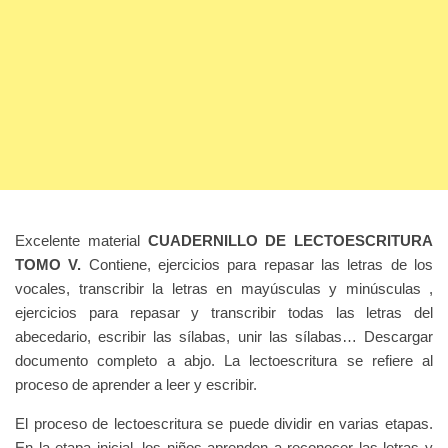
Excelente material
CUADERNILLO DE LECTOESCRITURA
TOMO V.
Contiene, ejercicios para repasar las letras de los
vocales, transcribir la letras en mayúsculas y minúsculas ,
ejercicios para repasar y transcribir todas las letras del
abecedario, escribir las sílabas, unir las sílabas… Descargar
documento completo a abjo. La lectoescritura se refiere al
proceso de aprender a leer y escribir.
El proceso de lectoescritura se puede dividir en varias etapas.
En la etapa inicial, los niños aprenden a reconocer las letras y