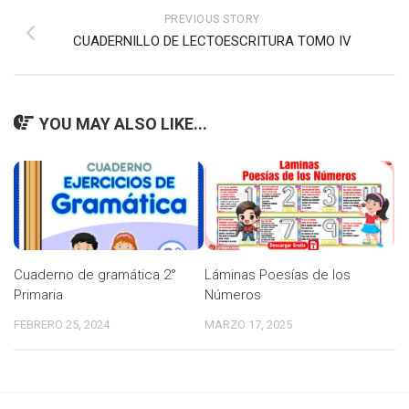
PREVIOUS STORY
CUADERNILLO DE LECTOESCRITURA TOMO IV
YOU MAY ALSO LIKE...
Cuaderno de gramática 2°
Láminas Poesías de los
Primaria
Números
FEBRERO 25, 2024
MARZO 17, 2025