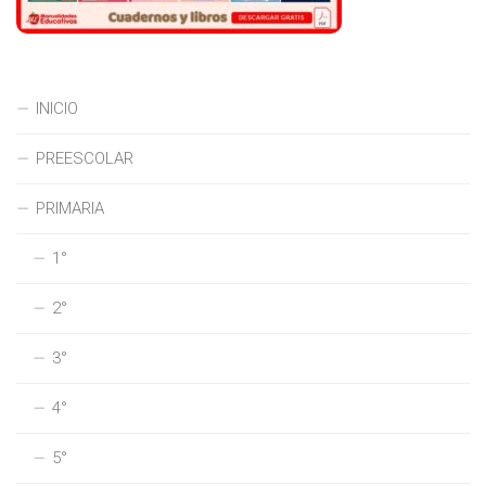
INICIO
PREESCOLAR
PRIMARIA
1°
2°
3°
4°
5°