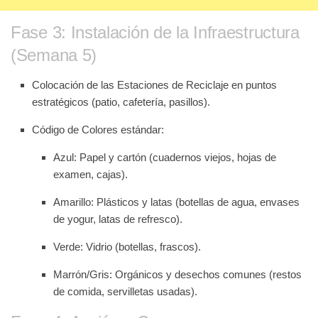
Fase 3: Instalación de la Infraestructura
(Semana 5)
Colocación de las
Estaciones de Reciclaje
en puntos
estratégicos (patio, cafetería, pasillos).
Código de Colores estándar:
Azul:
Papel y cartón (cuadernos viejos, hojas de
examen, cajas).
Amarillo:
Plásticos y latas (botellas de agua, envases
de yogur, latas de refresco).
Verde:
Vidrio (botellas, frascos).
Marrón/Gris:
Orgánicos y desechos comunes (restos
de comida, servilletas usadas).