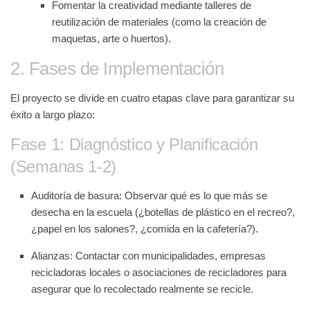
Fomentar la creatividad mediante talleres de
reutilización de materiales (como la creación de
maquetas, arte o huertos).
2. Fases de Implementación
El proyecto se divide en cuatro etapas clave para garantizar su
éxito a largo plazo:
Fase 1: Diagnóstico y Planificación
(Semanas 1-2)
Auditoría de basura:
Observar qué es lo que más se
desecha en la escuela (¿botellas de plástico en el recreo?,
¿papel en los salones?, ¿comida en la cafetería?).
Alianzas:
Contactar con municipalidades, empresas
recicladoras locales o asociaciones de recicladores para
asegurar que lo recolectado realmente se recicle.