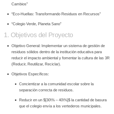
Cambios”
“Eco-Huellas: Transformando Residuos en Recursos”
“Colegio Verde, Planeta Sano”
1. Objetivos del Proyecto
Objetivo General:
Implementar un sistema de gestión de
residuos sólidos dentro de la institución educativa para
reducir el impacto ambiental y fomentar la cultura de las
3R
(Reducir, Reutilizar, Reciclar)
.
Objetivos Específicos:
Concientizar a la comunidad escolar sobre la
separación correcta de residuos.
Reducir en un
$[30\% – 40\%]$
la cantidad de basura
que el colegio envía a los vertederos municipales.