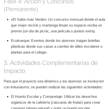
Fase 4: Acción y Concursos
(Permanente)
«El Salón más Verde»:
Un concurso mensual donde el aula
que mejor recicle y mantenga limpio su espacio reciba un
premio (un día de picnic, una película o puntos extra).
Ecotrueque:
Eventos donde los alumnos traigan botellas
plásticas desde sus casas a cambio de útiles escolares o
plantas para el colegio.
3. Actividades Complementarias de
Impacto
Para que el proyecto sea dinámico y los alumnos se involucren
con entusiasmo, se pueden realizar las siguientes actividades:
El Huerto Escolar y Compostaje:
Utilizar los desechos
orgánicos de la cafetería (cáscaras de frutas) para crear
compost
(abono natural) y nutrir un huerto escolar.