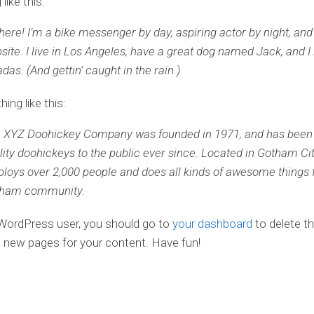
like this:
there! I’m a bike messenger by day, aspiring actor by night, and
site. I live in Los Angeles, have a great dog named Jack, and I 
adas. (And gettin’ caught in the rain.)
ing like this:
 XYZ Doohickey Company was founded in 1971, and has been 
lity doohickeys to the public ever since. Located in Gotham Ci
loys over 2,000 people and does all kinds of awesome things f
ham community.
WordPress user, you should go to
your dashboard
to delete t
 new pages for your content. Have fun!