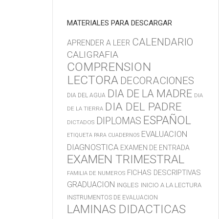
MATERIALES PARA DESCARGAR
CALENDARIO
APRENDER A LEER
CALIGRAFIA
COMPRENSION
LECTORA
DECORACIONES
DIA DE LA MADRE
DIA DEL AGUA
DIA
DIA DEL PADRE
DE LA TIERRA
ESPAÑOL
DIPLOMAS
DICTADOS
EVALUACION
ETIQUETA PARA CUADERNOS
DIAGNOSTICA
EXAMEN DE ENTRADA
EXAMEN TRIMESTRAL
FICHAS DESCRIPTIVAS
FAMILIA DE NUMEROS
GRADUACION
INGLES
INICIO A LA LECTURA
INSTRUMENTOS DE EVALUACION
LAMINAS DIDACTICAS