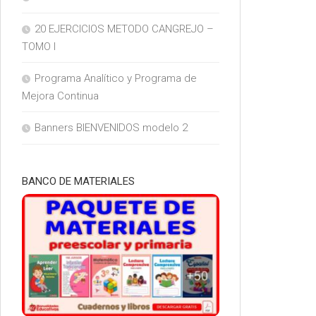
20 EJERCICIOS METODO CANGREJO –
TOMO I
Programa Analítico y Programa de
Mejora Continua
Banners BIENVENIDOS modelo 2
BANCO DE MATERIALES