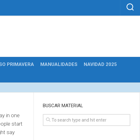
SO PRIMAVERA
MANUALIDADES
NAVIDAD 2025
BUSCAR MATERIAL
ay in one
ople start
ght say