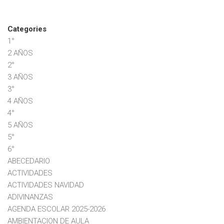
Categories
1°
2 AÑOS
2°
3 AÑOS
3°
4 AÑOS
4°
5 AÑOS
5°
6°
ABECEDARIO
ACTIVIDADES
ACTIVIDADES NAVIDAD
ADIVINANZAS
AGENDA ESCOLAR 2025-2026
AMBIENTACION DE AULA