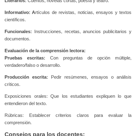
Literarios:
Cuentos, novelas cortas, poesía y teatro.
Informativo: A
rtículos de revistas, noticias, ensayos y textos
científicos.
Funcionales:
Instrucciones, recetas, anuncios publicitarios y
documentos.
Evaluación de la comprensión lectora:
Pruebas escritas:
Con preguntas de opción múltiple,
verdadero/falso o desarrollo.
Producción escrita:
Pedir resúmenes, ensayos o análisis
críticos.
Exposiciones orales: Que los estudiantes expliquen lo que
entendieron del texto.
Rúbricas: Establecer criterios claros para evaluar la
comprensión.
Consejos para los docentes: