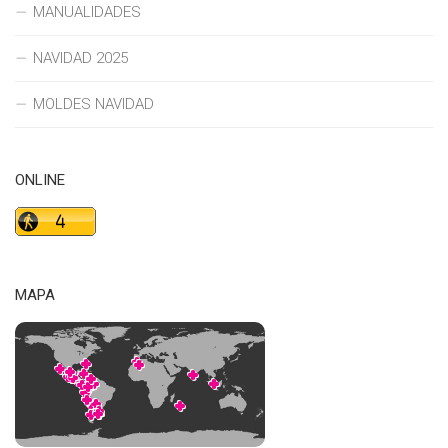
MANUALIDADES
NAVIDAD 2025
MOLDES NAVIDAD
ONLINE
MAPA