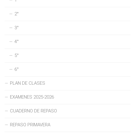
1°
2°
3°
4°
5°
6°
PLAN DE CLASES
EXAMENES 2025-2026
CUADERNO DE REPASO
REPASO PRIMAVERA