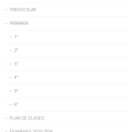
PREESCOLAR
PRIMARIA
1°
2°
3°
4°
5°
6°
PLAN DE CLASES
EXAMENES 2025-2026