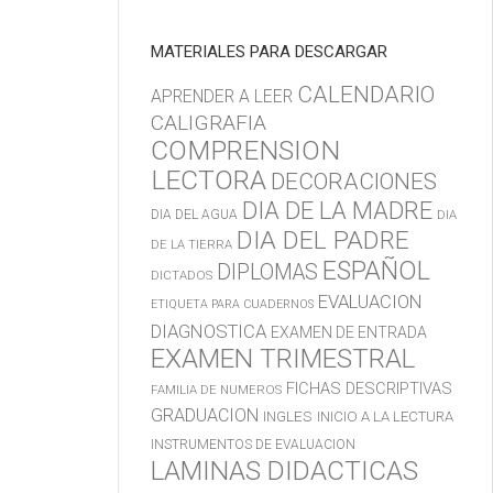
MATERIALES PARA DESCARGAR
CALENDARIO
APRENDER A LEER
CALIGRAFIA
COMPRENSION
LECTORA
DECORACIONES
DIA DE LA MADRE
DIA DEL AGUA
DIA
DIA DEL PADRE
DE LA TIERRA
ESPAÑOL
DIPLOMAS
DICTADOS
EVALUACION
ETIQUETA PARA CUADERNOS
DIAGNOSTICA
EXAMEN DE ENTRADA
EXAMEN TRIMESTRAL
FICHAS DESCRIPTIVAS
FAMILIA DE NUMEROS
GRADUACION
INGLES
INICIO A LA LECTURA
INSTRUMENTOS DE EVALUACION
LAMINAS DIDACTICAS