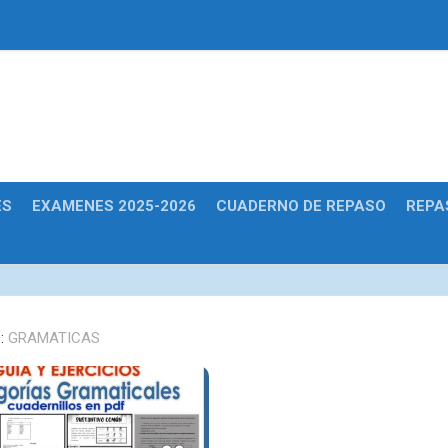
Educativas
ES
EXAMENES 2025-2026
CUADERNO DE REPASO
REPA
:
GRAMATICAS