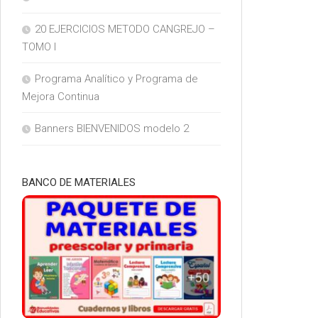
20 EJERCICIOS METODO CANGREJO –
TOMO I
Programa Analítico y Programa de
Mejora Continua
Banners BIENVENIDOS modelo 2
BANCO DE MATERIALES