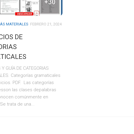
ÁS MATERIALES
FEBRERO 21, 2024
CIOS DE
ORIAS
TICALES
S Y GUÍA DE CATEGORIAS
ES. Categorías gramaticales
cicios. PDF. Las categorías
esson las clases depalabras
onocen comúnmente en
 Se trata de una...