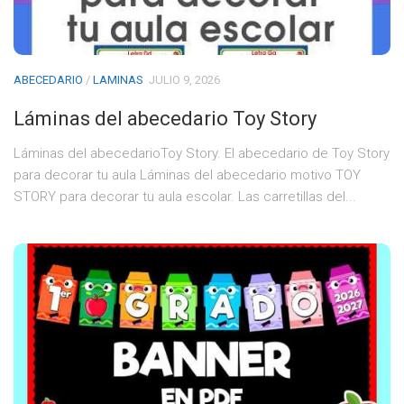
ABECEDARIO
/
LAMINAS
JULIO 9, 2026
Láminas del abecedario Toy Story
Láminas del abecedarioToy Story. El abecedario de Toy Story
para decorar tu aula Láminas del abecedario motivo TOY
STORY para decorar tu aula escolar. Las carretillas del...