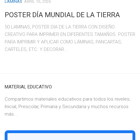
LAMINAS
ABRIL 16, 2026
POSTER DÍA MUNDIAL DE LA TIERRA
50 LAMINAS, POSTER DIA DE LA TIERRA CON DISEÑO
CREATIVO PARA IMPRIMER EN DIFERENTES TAMAÑOS. POSTER
PARA IMPRIMIR Y APLICAR COMO LÁMINAS, PANCARTAS,
CARTELES, ETC. Y DECORAR...
MATERIAL EDUCATIVO
Compartimos materiales educativos para todos los niveles;
Inicial, Prescolar, Primaria y Secundaria y muchos recursos
más...