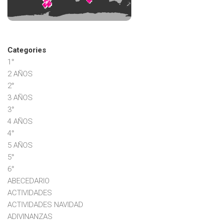
Categories
1°
2 AÑOS
2°
3 AÑOS
3°
4 AÑOS
4°
5 AÑOS
5°
6°
ABECEDARIO
ACTIVIDADES
ACTIVIDADES NAVIDAD
ADIVINANZAS