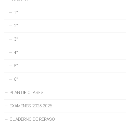
1°
2°
3°
4°
5°
6°
PLAN DE CLASES
EXAMENES 2025-2026
CUADERNO DE REPASO