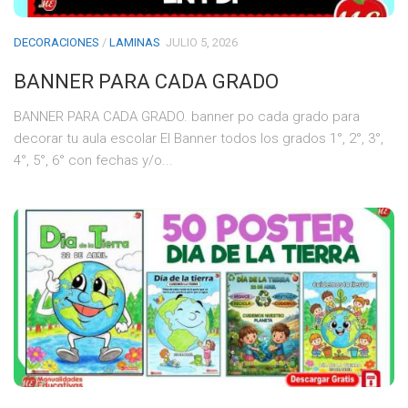
DECORACIONES
/
LAMINAS
JULIO 5, 2026
BANNER PARA CADA GRADO
BANNER PARA CADA GRADO. banner po cada grado para
decorar tu aula escolar El Banner todos los grados 1°, 2°, 3°,
4°, 5°, 6° con fechas y/o...