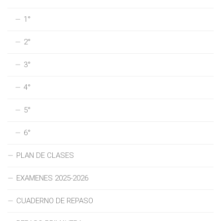
1°
2°
3°
4°
5°
6°
PLAN DE CLASES
EXAMENES 2025-2026
CUADERNO DE REPASO