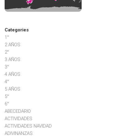
Categories
1°
2 AÑOS
2°
3 AÑOS
3°
4 AÑOS
4°
5 AÑOS
5°
6°
ABECEDARIO
ACTIVIDADES
ACTIVIDADES NAVIDAD
ADIVINANZAS