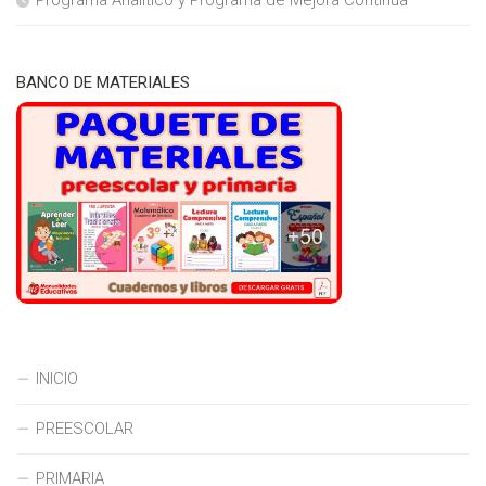
Programa Analítico y Programa de Mejora Continua
BANCO DE MATERIALES
INICIO
PREESCOLAR
PRIMARIA