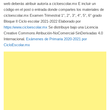
web deberás atribuir autoría a cicloescolar.mx E incluir un
código en el post o entrada donde compartes los materiales de
cicloescolar.mx Examen Trimestral 1°, 2°, 3°, 4°, 5°, 6° grado
Bloque II Ciclo escolar 2021-2022 Elaborado por
https:/www.cicloescolar.mx
Se distribuye bajo una Licencia
Creative Commons Atribución-NoComercial-SinDerivadas 4.0
Internacional.
Exámenes de Primaria 2020-2021 por
CicloEscolar.mx