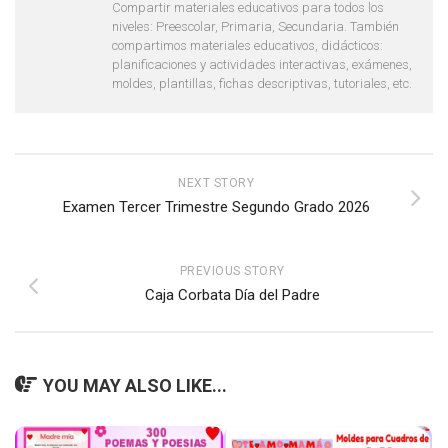
Compartir materiales educativos para todos los
niveles: Preescolar, Primaria, Secundaria. También
compartimos materiales educativos, didácticos:
planificaciones y actividades interactivas, exámenes,
moldes, plantillas, fichas descriptivas, tutoriales, etc.
NEXT STORY
Examen Tercer Trimestre Segundo Grado 2026
PREVIOUS STORY
Caja Corbata Día del Padre
YOU MAY ALSO LIKE...