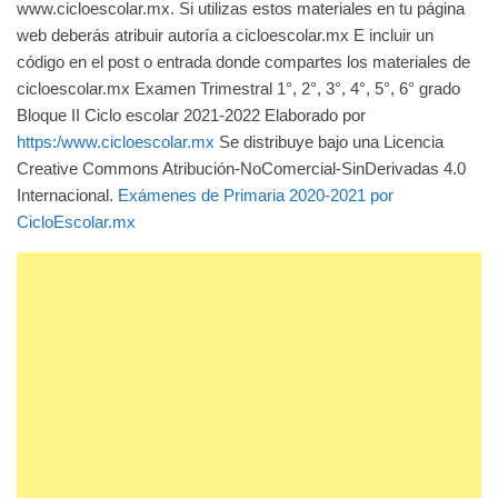
www.cicloescolar.mx. Si utilizas estos materiales en tu página
web deberás atribuir autoría a cicloescolar.mx E incluir un
código en el post o entrada donde compartes los materiales de
cicloescolar.mx Examen Trimestral 1°, 2°, 3°, 4°, 5°, 6° grado
Bloque II Ciclo escolar 2021-2022 Elaborado por
https:/www.cicloescolar.mx
Se distribuye bajo una Licencia
Creative Commons Atribución-NoComercial-SinDerivadas 4.0
Internacional.
Exámenes de Primaria 2020-2021 por
CicloEscolar.mx