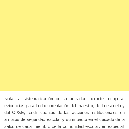
Nota: la sistematización de la actividad permite recuperar
evidencias para la documentación del maestro, de la escuela y
del CPSE; rendir cuentas de las acciones institucionales en
ámbitos de seguridad escolar y su impacto en el cuidado de la
salud de cada miembro de la comunidad escolar, en especial,