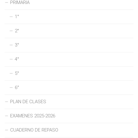
PRIMARIA
1°
2°
3°
4°
5°
6°
PLAN DE CLASES
EXAMENES 2025-2026
CUADERNO DE REPASO