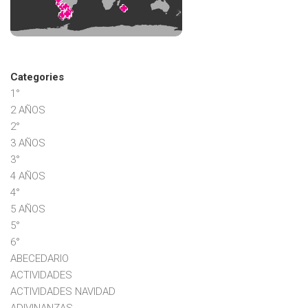
Categories
1°
2 AÑOS
2°
3 AÑOS
3°
4 AÑOS
4°
5 AÑOS
5°
6°
ABECEDARIO
ACTIVIDADES
ACTIVIDADES NAVIDAD
ADIVINANZAS