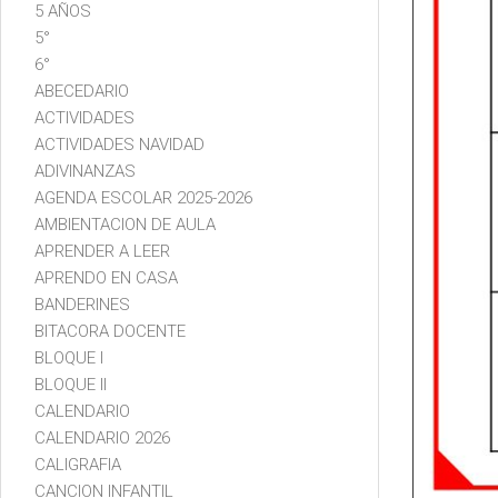
5 AÑOS
5°
6°
ABECEDARIO
ACTIVIDADES
ACTIVIDADES NAVIDAD
ADIVINANZAS
AGENDA ESCOLAR 2025-2026
AMBIENTACION DE AULA
APRENDER A LEER
APRENDO EN CASA
BANDERINES
BITACORA DOCENTE
BLOQUE I
BLOQUE II
CALENDARIO
CALENDARIO 2026
CALIGRAFIA
CANCION INFANTIL