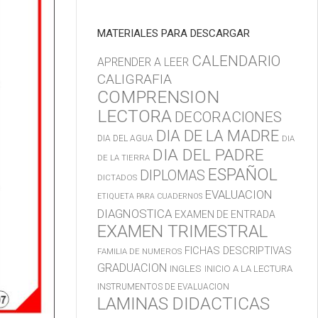
MATERIALES PARA DESCARGAR
CALENDARIO
APRENDER A LEER
CALIGRAFIA
COMPRENSION
LECTORA
DECORACIONES
DIA DE LA MADRE
DIA DEL AGUA
DIA
DIA DEL PADRE
DE LA TIERRA
ESPAÑOL
DIPLOMAS
DICTADOS
EVALUACION
ETIQUETA PARA CUADERNOS
DIAGNOSTICA
EXAMEN DE ENTRADA
EXAMEN TRIMESTRAL
FICHAS DESCRIPTIVAS
FAMILIA DE NUMEROS
GRADUACION
INGLES
INICIO A LA LECTURA
INSTRUMENTOS DE EVALUACION
LAMINAS DIDACTICAS