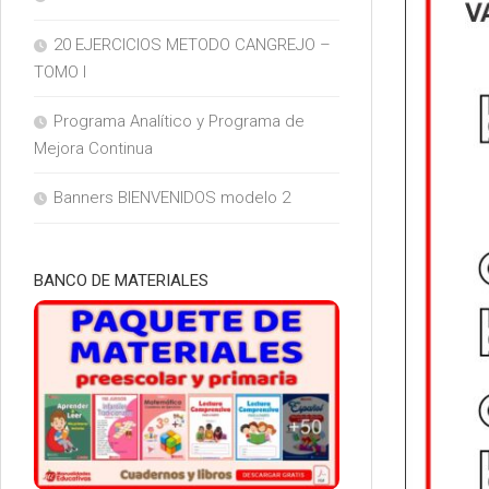
20 EJERCICIOS METODO CANGREJO –
TOMO I
Programa Analítico y Programa de
Mejora Continua
Banners BIENVENIDOS modelo 2
BANCO DE MATERIALES