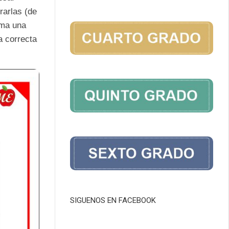
irarlas (de
rma una
a correcta
SIGUENOS EN FACEBOOK