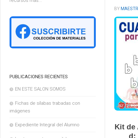
recursos más...
6°
BY
MAESTR
PUBLICACIONES RECIENTES
EN ESTE SALON SOMOS
Fichas de sílabas trabadas con
imágenes
Expediente Integral del Alumno
Kit de
d: