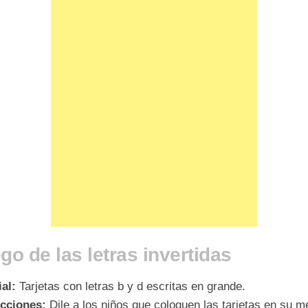
go de las letras invertidas
al:
Tarjetas con letras b y d escritas en grande.
ucciones:
Dile a los niños que coloquen las tarjetas en su m