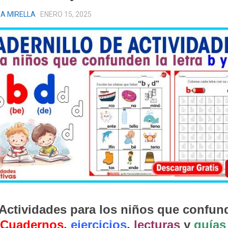
A MIRELLA
· ENERO 15, 2025
 Actividades para los niños que confun
Cuadernos
,
ejercicios
,
lecturas
y
guías