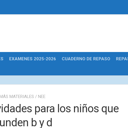
Educativas
ES
EXAMENES 2025-2026
CUADERNO DE REPASO
REPA
MÁS MATERIALES
/
NEE
vidades para los niños que
unden b y d