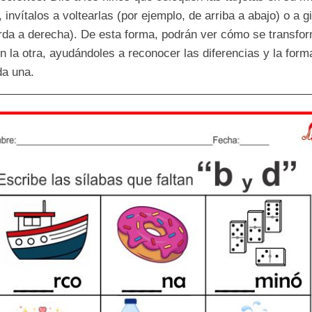
 invítalos a voltearlas (por ejemplo, de arriba a abajo) o a g
rda a derecha). De esta forma, podrán ver cómo se transfo
en la otra, ayudándoles a reconocer las diferencias y la form
da una.